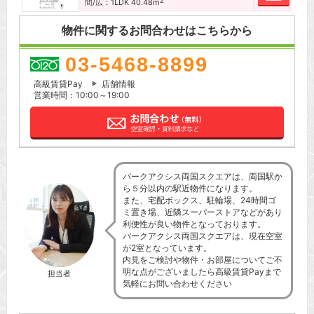
2
間/広：1LDK 40.48m
物件に関するお問合わせはこちらから
03-5468-8899
高級賃貸Pay
店舗情報
営業時間：10:00～19:00
パークアクシス両国スクエアは、両国駅か
ら５分以内の駅近物件になります。
また、宅配ボックス、駐輪場、24時間ゴ
ミ置き場、近隣スーパーストアなどがあり
利便性が良い物件となっております。
パークアクシス両国スクエアは、現在空室
が2室となっています。
内見をご検討や物件・お部屋についてご不
明な点がございましたら高級賃貸Payまで
担当者
気軽にお問い合わせください