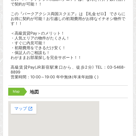
で契約が可能！！
この『パークアクシス両国スクエア』は 【礼金ゼロ】 でさらに
お得に契約が可能！お引越しの初期費用がお得なイチオシ物件で
す！！
＜高級賃貸Pay＞のメリット！
・人気エリアの物件がたくさん！
・すぐに内見可能！
・初期費用をできるだけ安く！
・保証人のご相談も！
わがままお部屋探しを完全サポート！！
高級賃貸Pay(JR新宿駅東口から、徒歩2分) TEL：03-5468-
8899
営業時間：10:00～19:00 年中無休(年末年始除く)
Map
地図