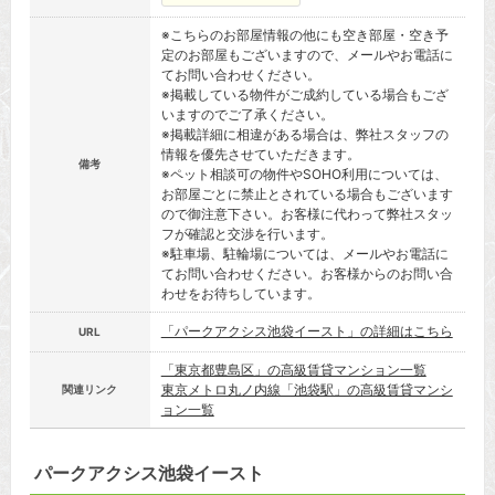
※こちらのお部屋情報の他にも空き部屋・空き予
定のお部屋もございますので、メールやお電話に
てお問い合わせください。
※掲載している物件がご成約している場合もござ
いますのでご了承ください。
※掲載詳細に相違がある場合は、弊社スタッフの
情報を優先させていただきます。
備考
※ペット相談可の物件やSOHO利用については、
お部屋ごとに禁止とされている場合もございます
ので御注意下さい。お客様に代わって弊社スタッ
フが確認と交渉を行います。
※駐車場、駐輪場については、メールやお電話に
てお問い合わせください。お客様からのお問い合
わせをお待ちしています。
「パークアクシス池袋イースト」の詳細はこちら
URL
「東京都豊島区」の高級賃貸マンション一覧
東京メトロ丸ノ内線「池袋駅」の高級賃貸マンシ
関連リンク
ョン一覧
パークアクシス池袋イースト