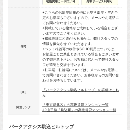
初期費用カード払い可
分割サービス利用可
※こちらのお部屋情報の他にも空き部屋・空き予
定のお部屋もございますので、メールやお電話に
てお問い合わせください。
※掲載している物件がご成約している場合もござ
いますのでご了承ください。
※掲載詳細に相違がある場合は、弊社スタッフの
情報を優先させていただきます。
備考
※ペット相談可の物件やSOHO利用については、
お部屋ごとに禁止とされている場合もございます
ので御注意下さい。お客様に代わって弊社スタッ
フが確認と交渉を行います。
※駐車場、駐輪場については、メールやお電話に
てお問い合わせください。お客様からのお問い合
わせをお待ちしています。
「パークアクシス駒込ヒルトップ」の詳細はこち
URL
ら
「東京都北区」の高級賃貸マンション一覧
関連リンク
JR山手線「駒込駅」の高級賃貸マンション一覧
パークアクシス駒込ヒルトップ