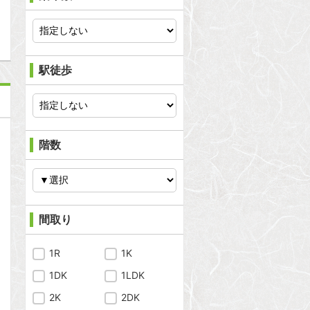
問合わせ
駅徒歩
階数
間取り
1R
1K
1DK
1LDK
2K
2DK