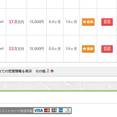
お
4m
17.0
13,000円
0.0ヶ月
1.5ヶ月
2
万円
お
3m
13.5
12,000円
0.0ヶ月
1.5ヶ月
2
万円
2
全ての空室情報を表示 その他
件
レジットカード決済可能