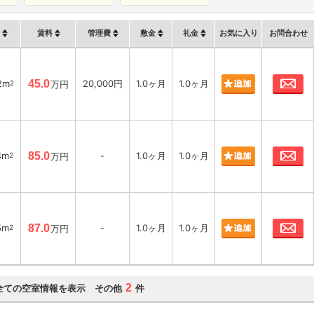
賃料
管理費
敷金
礼金
お気に入り
お問合わせ
お
2m
45.0
20,000円
1.0ヶ月
1.0ヶ月
2
万円
お
4m
85.0
-
1.0ヶ月
1.0ヶ月
2
万円
お
5m
87.0
-
1.0ヶ月
1.0ヶ月
2
万円
2
全ての空室情報を表示 その他
件