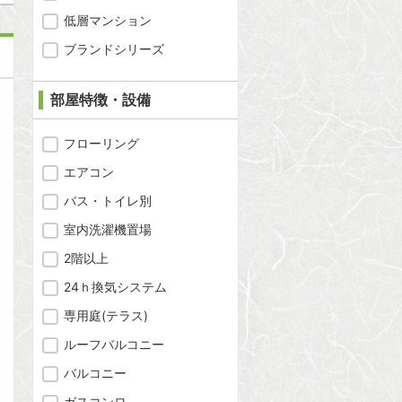
低層マンション
ブランドシリーズ
部屋特徴・設備
フローリング
エアコン
バス・トイレ別
室内洗濯機置場
2階以上
24ｈ換気システム
専用庭(テラス)
ルーフバルコニー
バルコニー
問合わせ
ガスコンロ