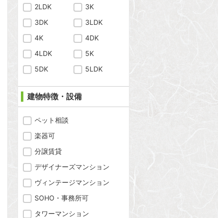
2LDK
3K
3DK
3LDK
4K
4DK
4LDK
5K
問合わせ
5DK
5LDK
建物特徴・設備
問合わせ
ペット相談
楽器可
分譲賃貸
問合わせ
デザイナーズマンション
ヴィンテージマンション
SOHO・事務所可
タワーマンション