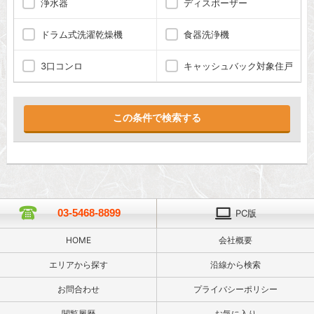
浄水器
ディスポーザー
ドラム式洗濯乾燥機
食器洗浄機
3口コンロ
キャッシュバック対象住戸
03-5468-8899
PC版
HOME
会社概要
エリアから探す
沿線から検索
お問合わせ
プライバシーポリシー
閲覧履歴
お気に入り