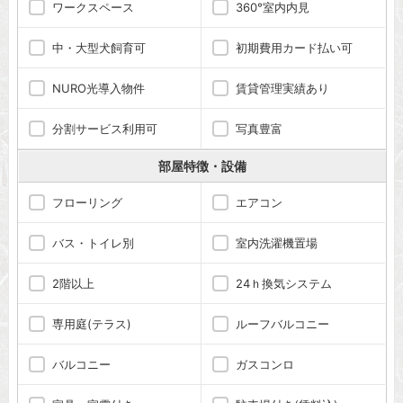
ワークスペース
360°室内内見
中・大型犬飼育可
初期費用カード払い可
NURO光導入物件
賃貸管理実績あり
分割サービス利用可
写真豊富
部屋特徴・設備
フローリング
エアコン
バス・トイレ別
室内洗濯機置場
2階以上
24ｈ換気システム
専用庭(テラス)
ルーフバルコニー
バルコニー
ガスコンロ