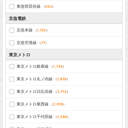
東急世田谷線
（
253
）
京急電鉄
京急本線
（
1,125
）
京急空港線
（
77
）
東京メトロ
東京メトロ銀座線
（
1,735
）
東京メトロ丸ノ内線
（
1,878
）
東京メトロ日比谷線
（
2,713
）
東京メトロ東西線
（
2,018
）
東京メトロ千代田線
（
1,248
）