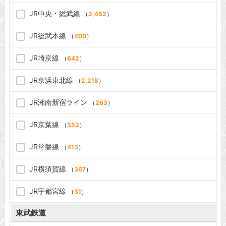
JR中央・総武線
（
2,452
）
JR総武本線
（
400
）
JR埼京線
（
642
）
JR京浜東北線
（
2,218
）
JR湘南新宿ライン
（
263
）
JR京葉線
（
552
）
JR常磐線
（
413
）
JR横須賀線
（
367
）
JR宇都宮線
（
31
）
東武鉄道