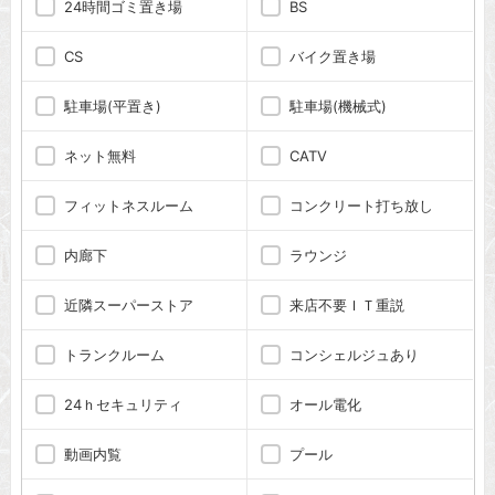
24時間ゴミ置き場
BS
CS
バイク置き場
駐車場(平置き)
駐車場(機械式)
ネット無料
CATV
フィットネスルーム
コンクリート打ち放し
内廊下
ラウンジ
近隣スーパーストア
来店不要ＩＴ重説
トランクルーム
コンシェルジュあり
24ｈセキュリティ
オール電化
動画内覧
プール