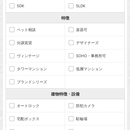
5DK
5LDK
特徴
ペット相談
楽器可
分譲賃貸
デザイナーズ
ヴィンテージ
SOHO・事務所可
タワーマンション
低層マンション
ブランドシリーズ
建物特徴・設備
オートロック
防犯カメラ
宅配ボックス
駐輪場