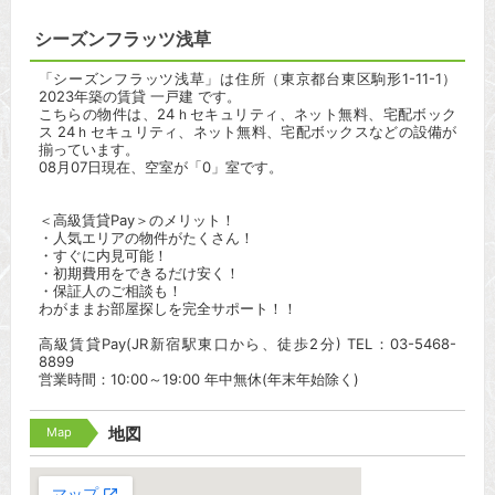
シーズンフラッツ浅草
「シーズンフラッツ浅草」は住所（東京都台東区駒形1-11-1）
2023年築の賃貸 一戸建 です。
こちらの物件は、24ｈセキュリティ、ネット無料、宅配ボック
ス 24ｈセキュリティ、ネット無料、宅配ボックスなどの設備が
揃っています。
08月07日現在、空室が「0」室です。
＜高級賃貸Pay＞のメリット！
・人気エリアの物件がたくさん！
・すぐに内見可能！
・初期費用をできるだけ安く！
・保証人のご相談も！
わがままお部屋探しを完全サポート！！
高級賃貸Pay(JR新宿駅東口から、徒歩2分) TEL：03-5468-
8899
営業時間：10:00～19:00 年中無休(年末年始除く)
Map
地図