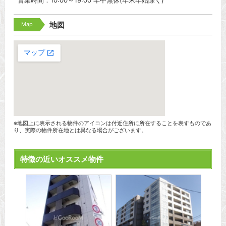
営業時間：10:00～19:00 年中無休(年末年始除く)
Map
地図
※地図上に表示される物件のアイコンは付近住所に所在することを表すものであ
り、実際の物件所在地とは異なる場合がございます。
特徴の近いオススメ物件