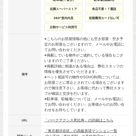
近隣スーパーストア
来店不要ＩＴ重説
360°室内内見
初期費用カード払い可
分割サービス利用可
※こちらのお部屋情報の他にも空き部屋・空き予
定のお部屋もございますので、メールやお電話に
てお問い合わせください。
※掲載している物件がご成約している場合もござ
いますのでご了承ください。
※掲載詳細に相違がある場合は、弊社スタッフの
情報を優先させていただきます。
備考
※ペット相談可の物件やSOHO利用については、
お部屋ごとに禁止とされている場合もございます
ので御注意下さい。お客様に代わって弊社スタッ
フが確認と交渉を行います。
※駐車場、駐輪場については、メールやお電話に
てお問い合わせください。お客様からのお問い合
わせをお待ちしています。
「パークアクシス恵比寿」の詳細はこちら
URL
「東京都渋谷区」の高級賃貸マンション一覧