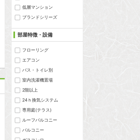
低層マンション
ブランドシリーズ
問合わせ
部屋特徴・設備
フローリング
エアコン
バス・トイレ別
室内洗濯機置場
2階以上
24ｈ換気システム
専用庭(テラス)
ルーフバルコニー
バルコニー
ガスコンロ