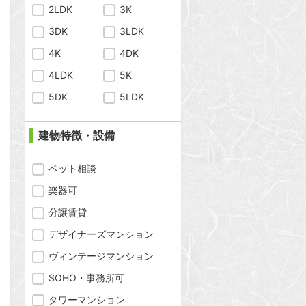
2LDK
3K
3DK
3LDK
4K
4DK
4LDK
5K
5DK
5LDK
建物特徴・設備
ペット相談
楽器可
分譲賃貸
問合わせ
デザイナーズマンション
ヴィンテージマンション
SOHO・事務所可
問合わせ
タワーマンション