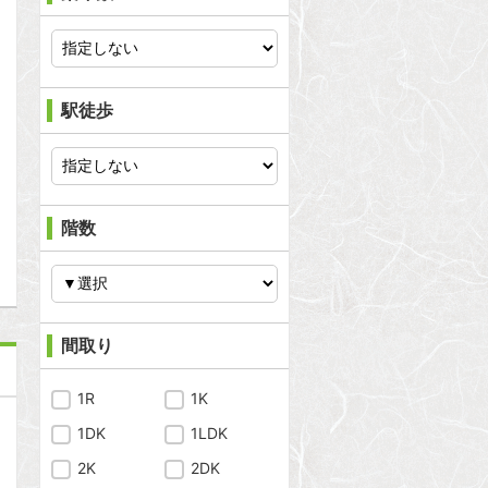
問合わせ
駅徒歩
問合わせ
階数
間取り
1R
1K
1DK
1LDK
2K
2DK