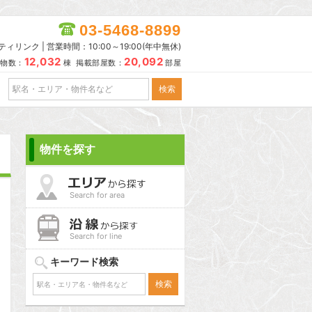
03-5468-8899
リンク | 営業時間：10:00～19:00(年中無休)
12,032
20,092
物数：
棟 掲載部屋数：
部屋
物件を探す
Search for area
Search for line
キーワード検索