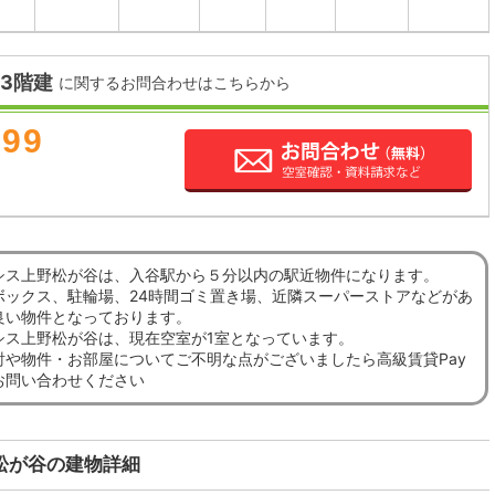
3階建
に関するお問合わせはこちらから
899
シス上野松が谷は、入谷駅から５分以内の駅近物件になります。
ボックス、駐輪場、24時間ゴミ置き場、近隣スーパーストアなどがあ
良い物件となっております。
シス上野松が谷は、現在空室が1室となっています。
討や物件・お部屋についてご不明な点がございましたら高級賃貸Pay
お問い合わせください
松が谷の建物詳細