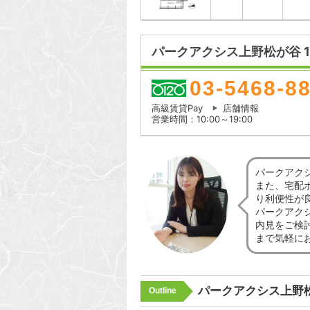
パークアクシス上野松が谷 1
03-5468-8
高級賃貸Pay
店舗情報
営業時間：10:00～19:00
パークアク
また、宅配
り利便性が
パークアク
内見をご検
まで気軽に
パークアクシス上野
Outline