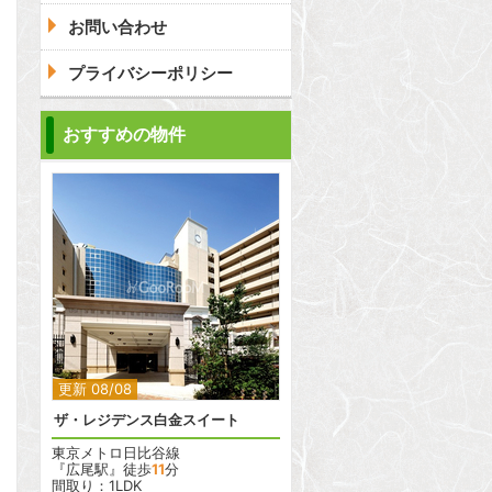
お問い合わせ
プライバシーポリシー
おすすめの物件
2
更新 08/08
ザ・レジデンス白金スイート
東京メトロ日比谷線
『広尾駅』徒歩
11
分
間取り：1LDK