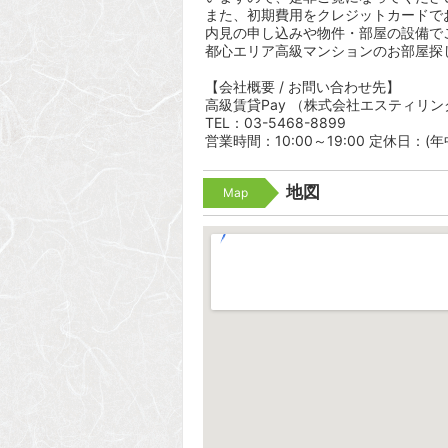
また、初期費用をクレジットカードで
内見の申し込みや物件・部屋の設備で
都心エリア高級マンションのお部屋探
【会社概要 / お問い合わせ先】
高級賃貸Pay （株式会社エスティリン
TEL：03-5468-8899
営業時間：10:00～19:00 定休日：(
地図
Map