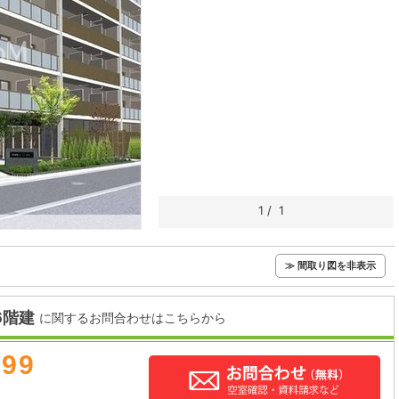
1
/
1
≫ 間取り図を非表示
6階建
に関するお問合わせはこちらから
899