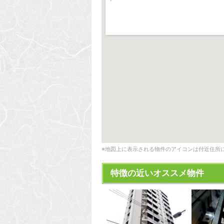
※地図上に表示される物件のアイコンは付近住所
特徴の近いオススメ物件