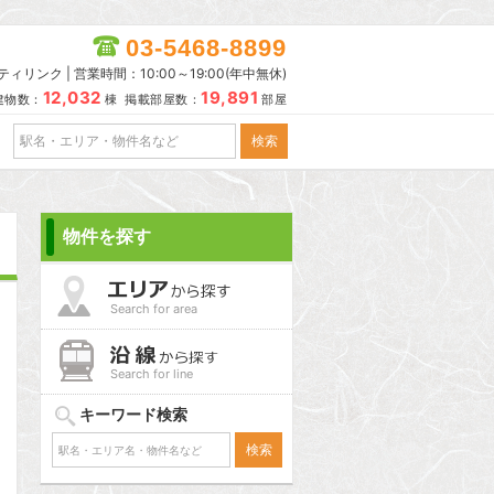
03-5468-8899
リンク | 営業時間：10:00～19:00(年中無休)
12,032
19,891
建物数：
棟 掲載部屋数：
部屋
物件を探す
Search for area
Search for line
キーワード検索