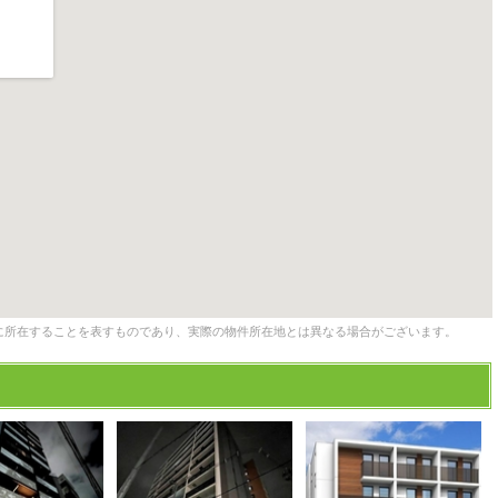
に所在することを表すものであり、実際の物件所在地とは異なる場合がございます。