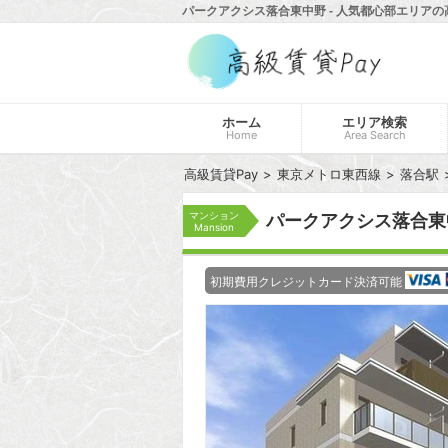
パークアクシス落合東中野 - 人気都心部エリアの
ホーム
エリア検索
Home
Area Search
高級賃貸Pay
東京メトロ東西線
落合駅
マンション
パークアクシス落合東
Mansion
初期費用クレジットカード決済可能