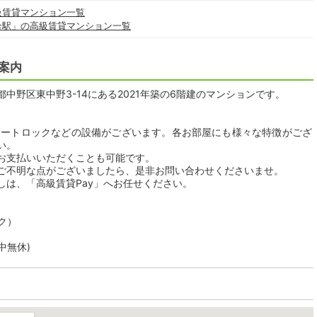
級賃貸マンション一覧
合駅」の高級賃貸マンション一覧
案内
中野区東中野3-14にある2021年築の6階建のマンションです。
オートロックなどの設備がございます。各お部屋にも様々な特徴がござ
い。
お支払いいただくことも可能です。
ご不明な点がございましたら、是非お問い合わせくださいませ。
しは、「高級賃貸Pay」へお任せください。
ク）
年中無休)