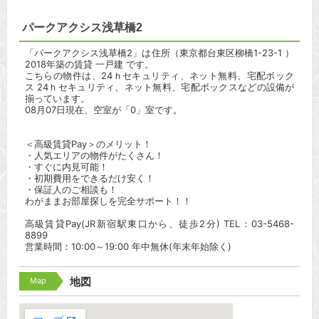
パークアクシス浅草橋2
「パークアクシス浅草橋2」は住所（東京都台東区柳橋1-23-1 ）
2018年築の賃貸 一戸建 です。
こちらの物件は、24ｈセキュリティ、ネット無料、宅配ボック
ス 24ｈセキュリティ、ネット無料、宅配ボックスなどの設備が
揃っています。
08月07日現在、空室が「0」室です。
＜高級賃貸Pay＞のメリット！
・人気エリアの物件がたくさん！
・すぐに内見可能！
・初期費用をできるだけ安く！
・保証人のご相談も！
わがままお部屋探しを完全サポート！！
高級賃貸Pay(JR新宿駅東口から、徒歩2分) TEL：03-5468-
8899
営業時間：10:00～19:00 年中無休(年末年始除く)
Map
地図