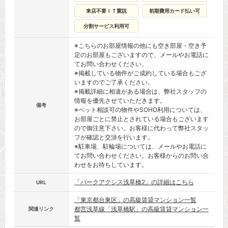
来店不要ＩＴ重説
初期費用カード払い可
分割サービス利用可
※こちらのお部屋情報の他にも空き部屋・空き予
定のお部屋もございますので、メールやお電話に
てお問い合わせください。
※掲載している物件がご成約している場合もござ
いますのでご了承ください。
※掲載詳細に相違がある場合は、弊社スタッフの
情報を優先させていただきます。
備考
※ペット相談可の物件やSOHO利用については、
お部屋ごとに禁止とされている場合もございます
ので御注意下さい。お客様に代わって弊社スタッ
フが確認と交渉を行います。
※駐車場、駐輪場については、メールやお電話に
てお問い合わせください。お客様からのお問い合
わせをお待ちしています。
「パークアクシス浅草橋2」の詳細はこちら
URL
「東京都台東区」の高級賃貸マンション一覧
都営浅草線「浅草橋駅」の高級賃貸マンション一
関連リンク
覧