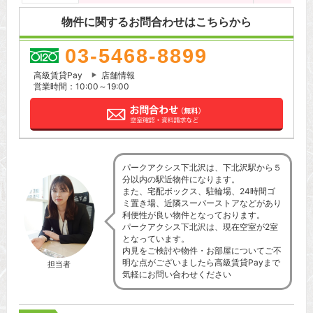
物件に関するお問合わせはこちらから
03-5468-8899
高級賃貸Pay
店舗情報
営業時間：10:00～19:00
パークアクシス下北沢は、下北沢駅から５
分以内の駅近物件になります。
また、宅配ボックス、駐輪場、24時間ゴ
ミ置き場、近隣スーパーストアなどがあり
利便性が良い物件となっております。
パークアクシス下北沢は、現在空室が2室
となっています。
内見をご検討や物件・お部屋についてご不
明な点がございましたら高級賃貸Payまで
担当者
気軽にお問い合わせください