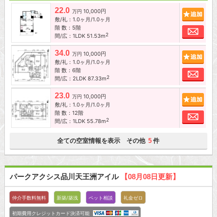
22.0
10,000円
追加
万円
敷/礼：1.0ヶ月/1.0ヶ月
階 数：5階
お問
2
間/広：1LDK 51.53m
34.0
10,000円
追加
万円
敷/礼：1.0ヶ月/1.0ヶ月
階 数：6階
お問
2
間/広：2LDK 87.33m
23.0
10,000円
追加
万円
敷/礼：1.0ヶ月/1.0ヶ月
階 数：12階
お問
2
間/広：1LDK 55.78m
全ての空室情報を表示 その他
件
5
パークアクシス品川天王洲アイル
【08月08日更新】
仲介手数料無料
新築/築浅
ペット相談
礼金ゼロ
初期費用クレジットカード決済可能