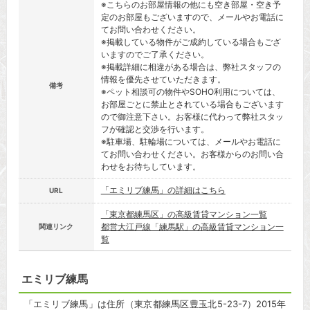
※こちらのお部屋情報の他にも空き部屋・空き予
定のお部屋もございますので、メールやお電話に
てお問い合わせください。
※掲載している物件がご成約している場合もござ
いますのでご了承ください。
※掲載詳細に相違がある場合は、弊社スタッフの
情報を優先させていただきます。
備考
※ペット相談可の物件やSOHO利用については、
お部屋ごとに禁止とされている場合もございます
ので御注意下さい。お客様に代わって弊社スタッ
フが確認と交渉を行います。
※駐車場、駐輪場については、メールやお電話に
てお問い合わせください。お客様からのお問い合
わせをお待ちしています。
「エミリブ練馬」の詳細はこちら
URL
「東京都練馬区」の高級賃貸マンション一覧
都営大江戸線「練馬駅」の高級賃貸マンション一
関連リンク
覧
エミリブ練馬
「エミリブ練馬」は住所（東京都練馬区豊玉北5-23-7）2015年