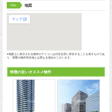
Map
地図
※地図上に表示される物件のアイコンは付近住所に所在することを表すものであ
り、実際の物件所在地とは異なる場合がございます。
特徴の近いオススメ物件