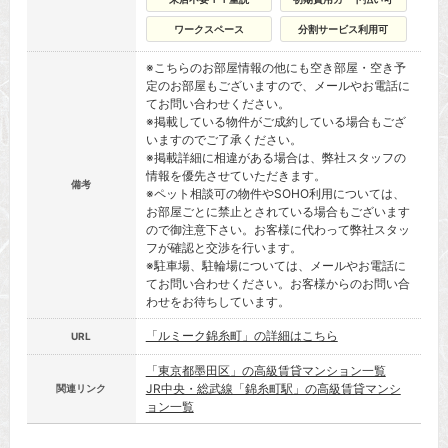
ワークスペース
分割サービス利用可
※こちらのお部屋情報の他にも空き部屋・空き予
定のお部屋もございますので、メールやお電話に
てお問い合わせください。
※掲載している物件がご成約している場合もござ
いますのでご了承ください。
※掲載詳細に相違がある場合は、弊社スタッフの
情報を優先させていただきます。
備考
※ペット相談可の物件やSOHO利用については、
お部屋ごとに禁止とされている場合もございます
ので御注意下さい。お客様に代わって弊社スタッ
フが確認と交渉を行います。
※駐車場、駐輪場については、メールやお電話に
てお問い合わせください。お客様からのお問い合
わせをお待ちしています。
「ルミーク錦糸町」の詳細はこちら
URL
「東京都墨田区」の高級賃貸マンション一覧
JR中央・総武線「錦糸町駅」の高級賃貸マンシ
関連リンク
ョン一覧