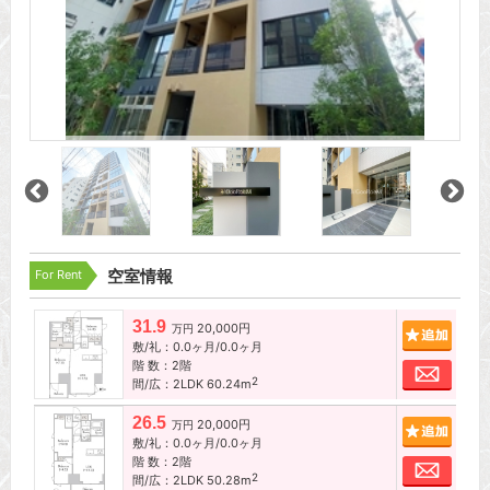
For Rent
空室情報
31.9
20,000円
追加
万円
敷/礼：0.0ヶ月/0.0ヶ月
階 数：2階
お問
2
間/広：2LDK 60.24m
26.5
20,000円
追加
万円
敷/礼：0.0ヶ月/0.0ヶ月
階 数：2階
お問
2
間/広：2LDK 50.28m