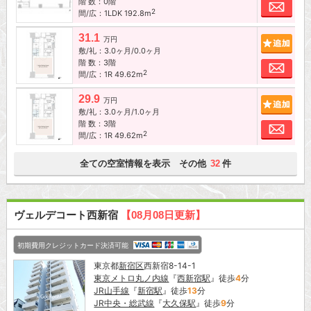
階 数：0階
お問
2
間/広：1LDK 192.8m
31.1
追加
万円
敷/礼：3.0ヶ月/0.0ヶ月
階 数：3階
お問
2
間/広：1R 49.62m
29.9
追加
万円
敷/礼：3.0ヶ月/1.0ヶ月
階 数：3階
お問
2
間/広：1R 49.62m
全ての空室情報を表示 その他
件
32
ヴェルデコート西新宿
【08月08日更新】
初期費用クレジットカード決済可能
東京都
新宿区
西新宿8-14-1
東京メトロ丸ノ内線
『
西新宿駅
』徒歩
4
分
JR山手線
『
新宿駅
』徒歩
13
分
JR中央・総武線
『
大久保駅
』徒歩
9
分