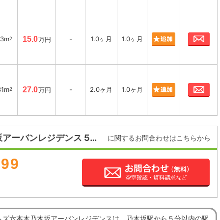
お
43m
15.0
-
1.0ヶ月
1.0ヶ月
2
万円
お
31m
27.0
-
2.0ヶ月
1.0ヶ月
2
万円
パークホームズ六本木乃木坂アーバンレジデンス 5階建
に関するお問合わせはこちらから
899
ムズ六本木乃木坂アーバンレジデンスは、乃木坂駅から５分以内の駅