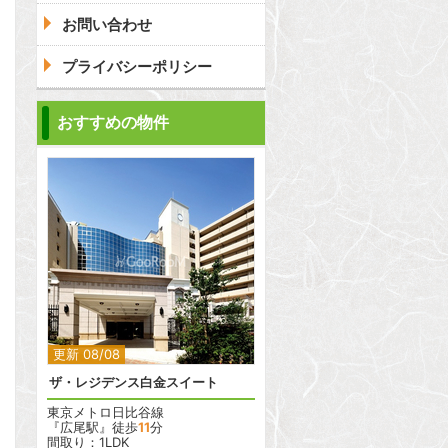
お問い合わせ
プライバシーポリシー
問合わせ
おすすめの物件
問合わせ
2
更新 08/08
ザ・レジデンス白金スイート
東京メトロ日比谷線
『広尾駅』徒歩
11
分
間取り：1LDK