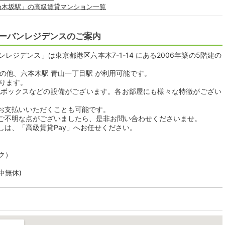
乃木坂駅」の高級賃貸マンション一覧
ーバンレジデンスのご案内
ジデンス」は東京都港区六本木7-1-14 にある2006年築の5階建の
の他、六本木駅 青山一丁目駅 が利用可能です。
おります。
配ボックスなどの設備がございます。各お部屋にも様々な特徴がござい
。
お支払いいただくことも可能です。
ご不明な点がございましたら、是非お問い合わせくださいませ。
しは、「高級賃貸Pay」へお任せください。
ク）
年中無休)