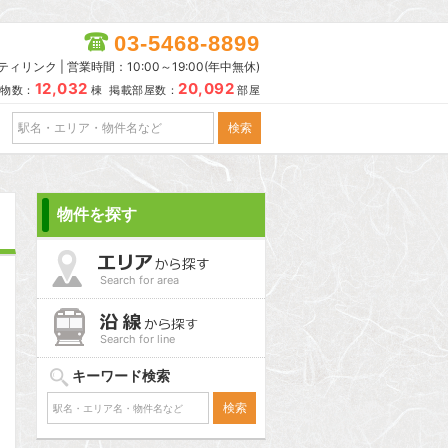
03-5468-8899
リンク | 営業時間：10:00～19:00(年中無休)
12,032
20,092
物数：
棟 掲載部屋数：
部屋
物件を探す
Search for area
Search for line
キーワード検索