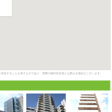
に所在することを表すものであり、実際の物件所在地とは異なる場合がございます。