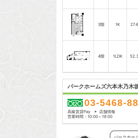
3階
1K
27.
4階
1LDK
52.
03-5468-8
高級賃貸Pay
店舗情報
営業時間：10:00～19:00
パークホー