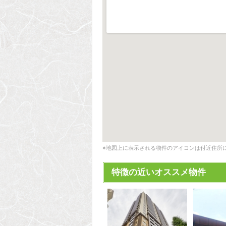
※地図上に表示される物件のアイコンは付近住所
特徴の近いオススメ物件