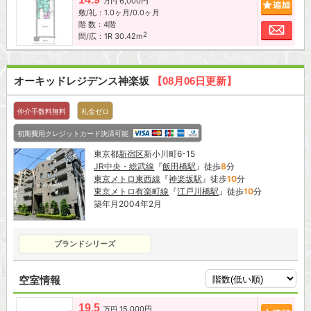
6,000円
追加
万円
敷/礼：1.0ヶ月/0.0ヶ月
階 数：4階
お問
2
間/広：1R 30.42m
オーキッドレジデンス神楽坂
【08月06日更新】
仲介手数料無料
礼金ゼロ
初期費用クレジットカード決済可能
東京都
新宿区
新小川町6-15
JR中央・総武線
『
飯田橋駅
』徒歩
8
分
東京メトロ東西線
『
神楽坂駅
』徒歩
10
分
東京メトロ有楽町線
『
江戸川橋駅
』徒歩
10
分
築年月2004年2月
ブランドシリーズ
空室情報
19.5
15,000円
追加
万円