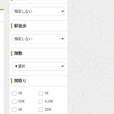
駅徒歩
階数
間取り
1R
1K
1DK
1LDK
2K
2DK