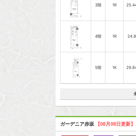
3階
1R
25.4
4階
1R
24.
5階
1K
29.8
ガーデニア赤坂
【08月08日更新】