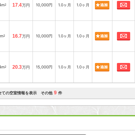
お
4m
17.4
10,000円
1.0ヶ月
1.0ヶ月
2
万円
お
8m
16.7
10,000円
1.0ヶ月
1.0ヶ月
2
万円
お
4m
20.3
15,000円
1.0ヶ月
1.0ヶ月
2
万円
9
全ての空室情報を表示 その他
件