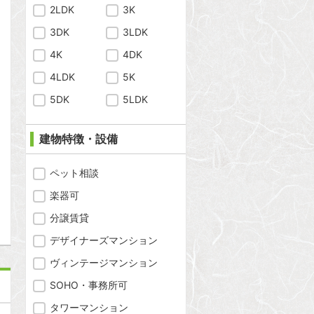
問合わせ
2LDK
3K
3DK
3LDK
4K
4DK
4LDK
5K
問合わせ
5DK
5LDK
建物特徴・設備
問合わせ
ペット相談
楽器可
分譲賃貸
デザイナーズマンション
ヴィンテージマンション
SOHO・事務所可
タワーマンション