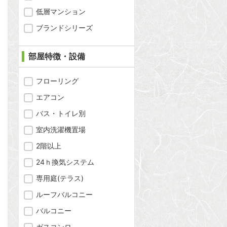
低層マンション
ブランドシリーズ
部屋特徴・設備
フローリング
エアコン
バス・トイレ別
室内洗濯機置場
2階以上
24ｈ換気システム
専用庭(テラス)
ルーフバルコニー
問合わせ
バルコニー
ガスコンロ