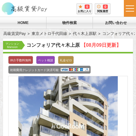
0
0
tog
お気に入り
閲覧履歴
me
HOME
物件検索
お問い合わせ
高級賃貸Pay
東京メトロ千代田線
代々木上原駅
コンフォリア代々
マンション
コンフォリア代々木上原
【08月09日更新】
Mansion
仲介手数料無料
ペット相談
礼金ゼロ
初期費用クレジットカード決済可能