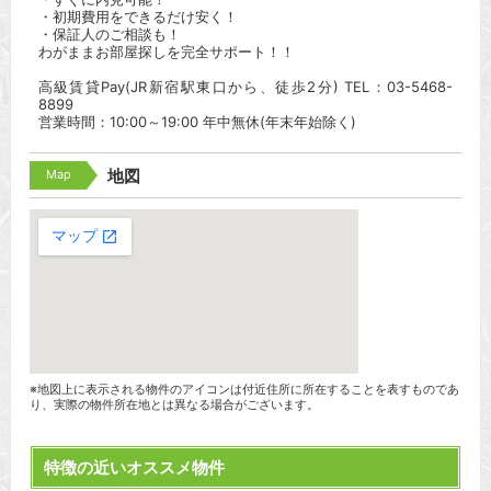
・初期費用をできるだけ安く！
・保証人のご相談も！
わがままお部屋探しを完全サポート！！
高級賃貸Pay(JR新宿駅東口から、徒歩2分) TEL：03-5468-
8899
営業時間：10:00～19:00 年中無休(年末年始除く)
Map
地図
※地図上に表示される物件のアイコンは付近住所に所在することを表すものであ
り、実際の物件所在地とは異なる場合がございます。
特徴の近いオススメ物件