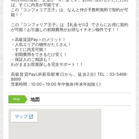
ば、すぐに内見が可能です。
この『コンフォリア王子』は、なんと仲介手数料無料で契約が可
能！！
この『コンフォリア王子』は 【礼金ゼロ】 でさらにお得に契約
が可能！お引越しの初期費用がお得なイチオシ物件です！！
＜高級賃貸Pay＞のメリット！
・人気エリアの物件がたくさん！
・すぐに内見可能！
・初期費用をできるだけ安く！
・保証人のご相談も！
わがままお部屋探しを完全サポート！！
高級賃貸Pay(JR新宿駅東口から、徒歩2分) TEL：03-5468-
8899
営業時間：10:00～19:00 年中無休(年末年始除く)
Map
地図