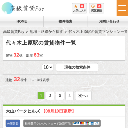
0
0
tog
お気に入り
閲覧履歴
me
HOME
物件検索
お問い合わせ
高級賃貸Pay
地域・路線から探す
代々木上原駅の賃貸マンション一覧
代々木上原駅の賃貸物件一覧
32
63
建物
棟 部屋
室
現在の検索条件
32
建物
棟中 1～10棟表示
1
2
3
4
次へ »
大山パークヒルズ
【08月10日更新】
分譲賃貸
初期費用クレジットカード決済可能