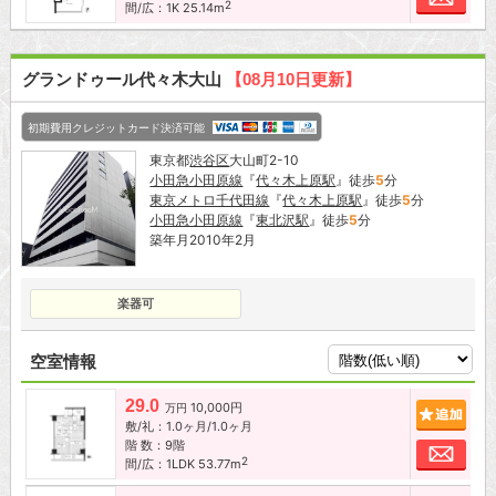
2
間/広：1K 25.14m
グランドゥール代々木大山
【08月10日更新】
初期費用クレジットカード決済可能
東京都
渋谷区
大山町2-10
小田急小田原線
『
代々木上原駅
』徒歩
5
分
東京メトロ千代田線
『
代々木上原駅
』徒歩
5
分
小田急小田原線
『
東北沢駅
』徒歩
5
分
築年月2010年2月
楽器可
空室情報
29.0
10,000円
追加
万円
敷/礼：1.0ヶ月/1.0ヶ月
階 数：9階
お問
2
間/広：1LDK 53.77m