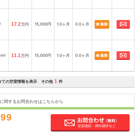
お
17.2
15,000円
1.0ヶ月
0.0ヶ月
2
万円
お
1m
11.1
15,000円
1.0ヶ月
0.0ヶ月
2
万円
1
全ての空室情報を表示 その他
件
に関するお問合わせはこちらから
899