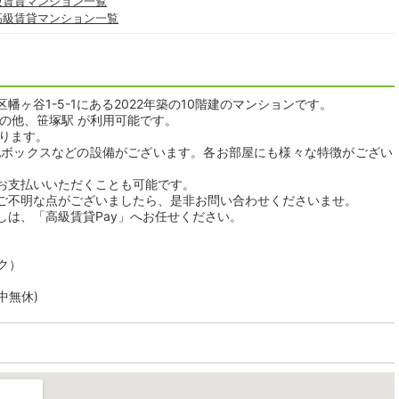
級賃貸マンション一覧
高級賃貸マンション一覧
ヶ谷1-5-1にある2022年築の10階建のマンションです。
の他、笹塚駅 が利用可能です。
おります。
配ボックスなどの設備がございます。各お部屋にも様々な特徴がござい
。
お支払いいただくことも可能です。
ご不明な点がございましたら、是非お問い合わせくださいませ。
しは、「高級賃貸Pay」へお任せください。
ク）
年中無休)