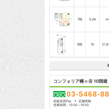
7階
1LDK
m
8階
1K
21.8
コンフォリア幡ヶ谷 10階建
03-5468-8
高級賃貸Pay
店舗情報
営業時間：10:00～19:00