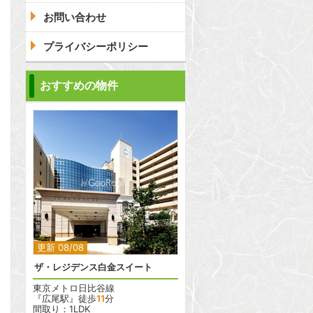
お問い合わせ
プライバシーポリシー
問合わせ
おすすめの物件
問合わせ
2
更新 08/08
ザ・レジデンス白金スイート
東京メトロ日比谷線
『広尾駅』徒歩
11
分
間取り：1LDK