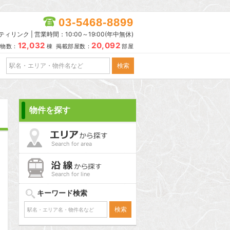
03-5468-8899
リンク | 営業時間：10:00～19:00(年中無休)
12,032
20,092
物数：
棟 掲載部屋数：
部屋
物件を探す
Search for area
Search for line
キーワード検索