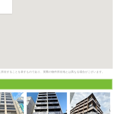
に所在することを表すものであり、実際の物件所在地とは異なる場合がございます。