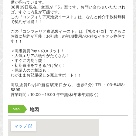
備が揃っています。
08月09日現在、空室が「5」室です。お問い合わせいただけれ
ば、すぐに内見が可能です。
この『コンフォリア東池袋イースト』は、なんと仲介手数料無料
で契約が可能！！
この『コンフォリア東池袋イースト』は 【礼金ゼロ】 でさらに
お得に契約が可能！お引越しの初期費用がお得なイチオシ物件で
す！！
＜高級賃貸Pay＞のメリット！
・人気エリアの物件がたくさん！
・すぐに内見可能！
・初期費用をできるだけ安く！
・保証人のご相談も！
わがままお部屋探しを完全サポート！！
高級賃貸Pay(JR新宿駅東口から、徒歩2分) TEL：03-5468-
8899
営業時間：10:00～19:00 年中無休(年末年始除く)
Map
地図