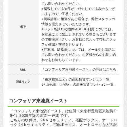
てお問い合わせください。
※掲載している物件がご成約している場合もござ
いますのでご了承ください。
※掲載詳細に相違がある場合は、弊社スタッフの
情報を優先させていただきます。
備考
※ペット相談可の物件やSOHO利用については、
お部屋ごとに禁止とされている場合もございます
ので御注意下さい。お客様に代わって弊社スタッ
フが確認と交渉を行います。
※駐車場、駐輪場については、メールやお電話に
てお問い合わせください。お客様からのお問い合
わせをお待ちしています。
「コンフォリア東池袋イースト」の詳細はこちら
URL
「東京都豊島区」の高級賃貸マンション一覧
関連リンク
JR山手線「大塚駅」の高級賃貸マンション一覧
コンフォリア東池袋イースト
「コンフォリア東池袋イースト」は住所（東京都豊島区東池袋2-
8-1）2009年築の賃貸 一戸建 です。
こちらの物件は、24ｈセキュリティ、宅配ボックス、オートロ
ック 24ｈセキュリティ、宅配ボックス、オートロックなどの設