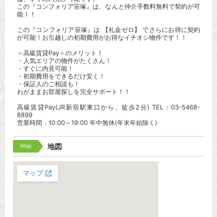
この『コンフォリア笹塚』は、なんと仲介手数料無料で契約が可
能！！
この『コンフォリア笹塚』は 【礼金ゼロ】 でさらにお得に契約
が可能！お引越しの初期費用がお得なイチオシ物件です！！
＜高級賃貸Pay＞のメリット！
・人気エリアの物件がたくさん！
・すぐに内見可能！
・初期費用をできるだけ安く！
・保証人のご相談も！
わがままお部屋探しを完全サポート！！
高級賃貸Pay(JR新宿駅東口から、徒歩2分) TEL：03-5468-
8899
営業時間：10:00～19:00 年中無休(年末年始除く)
Map
地図