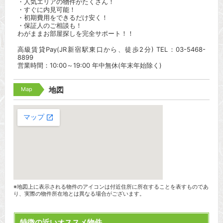
・人気エリアの物件がたくさん！
・すぐに内見可能！
・初期費用をできるだけ安く！
・保証人のご相談も！
わがままお部屋探しを完全サポート！！
高級賃貸Pay(JR新宿駅東口から、徒歩2分) TEL：03-5468-
8899
営業時間：10:00～19:00 年中無休(年末年始除く)
Map
地図
※地図上に表示される物件のアイコンは付近住所に所在することを表すものであ
り、実際の物件所在地とは異なる場合がございます。
特徴の近いオススメ物件