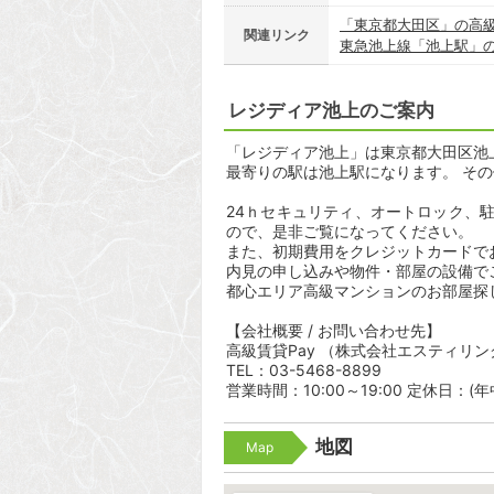
「東京都大田区」の高
関連リンク
東急池上線「池上駅」
レジディア池上のご案内
「レジディア池上」は東京都大田区池上8
最寄りの駅は池上駅になります。 その
24ｈセキュリティ、オートロック、
ので、是非ご覧になってください。
また、初期費用をクレジットカードで
内見の申し込みや物件・部屋の設備で
都心エリア高級マンションのお部屋探
【会社概要 / お問い合わせ先】
高級賃貸Pay （株式会社エスティリン
TEL：03-5468-8899
営業時間：10:00～19:00 定休日：(
地図
Map