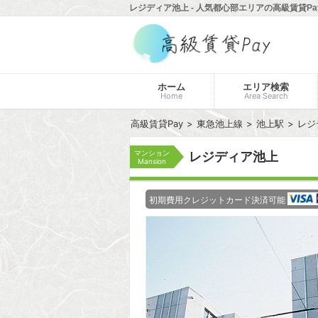
レジディア池上 - 人気都心部エリアの高級賃貸Pa
ホーム
エリア検索
Home
Area Search
高級賃貸Pay
東急池上線
池上駅
レジ
マンション
レジディア池上
Mansion
初期費用クレジットカード決済可能