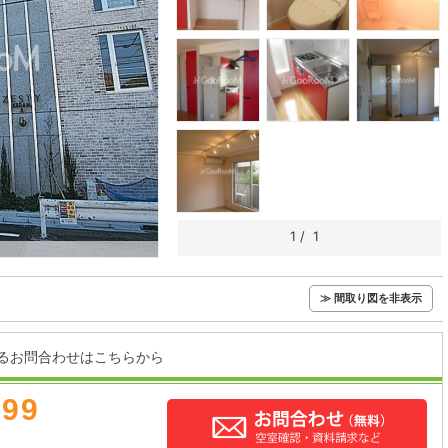
1
/
1
≫ 間取り図を非表示
るお問合わせはこちらから
899