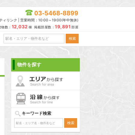
03-5468-8899
リンク | 営業時間：10:00～19:00(年中無休)
12,032
19,891
建物数：
棟 掲載部屋数：
部屋
物件を探す
Search for area
Search for line
キーワード検索