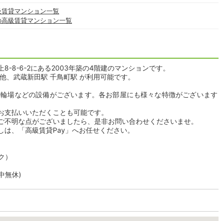
級賃貸マンション一覧
の高級賃貸マンション一覧
-8-6-2にある2003年築の4階建のマンションです。
他、武蔵新田駅 千鳥町駅 が利用可能です。
駐輪場などの設備がございます。各お部屋にも様々な特徴がございます
お支払いいただくことも可能です。
ご不明な点がございましたら、是非お問い合わせくださいませ。
しは、「高級賃貸Pay」へお任せください。
ク）
年中無休)