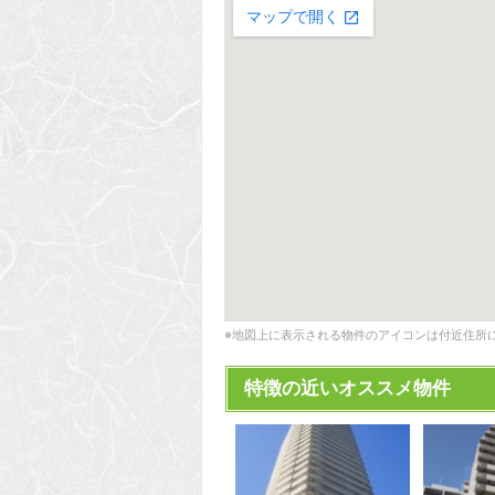
※地図上に表示される物件のアイコンは付近住所
特徴の近いオススメ物件