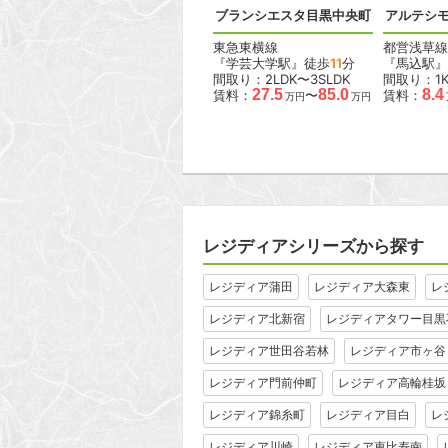
ラス
デュオフラッツ大森イースト
ブランシエスタ目黒中央町
アルテシモ
JR京浜東北線
東急東横線
都営浅草線
『大森駅』徒歩
4
分
『学芸大学駅』徒歩
11
分
『馬込駅』
間取り：1DK〜2LDK
間取り：2LDK〜3SLDK
間取り：1
15.6
38.0
27.5
85.0
8.4
賃料：
〜
賃料：
〜
賃料：
万円
万円
万円
万円
レジディアシリーズから探す
レジディア蒲田
レジディア大森東
レ
レジディア北新宿
レジディアタワー目黒
レジディア世田谷若林
レジディア市ヶ谷
レジディア門前仲町
レジディア高輪桂坂
レジディア錦糸町
レジディア目白
レ
レジディア川崎
レジディア恵比寿南