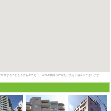
に所在することを表すものであり、実際の物件所在地とは異なる場合がございます。