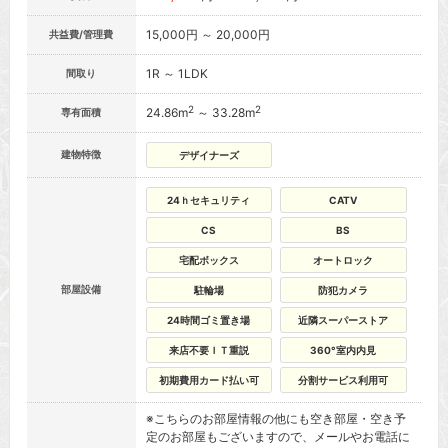
15,000円 ～ 20,000円
共益費/管理費
1R ～ 1LDK
間取り
2
2
24.86m
～ 33.28m
専有面積
建物特徴
デザイナーズ
24ｈセキュリティ
CATV
CS
BS
宅配ボックス
オートロック
部屋設備
駐輪場
防犯カメラ
24時間ゴミ置き場
近隣スーパーストア
来店不要ＩＴ重説
360°室内内見
初期費用カード払い可
分割サービス利用可
※こちらのお部屋情報の他にも空き部屋・空き予
定のお部屋もございますので、メールやお電話に