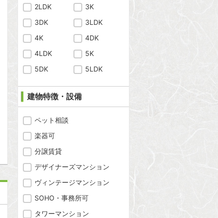
2LDK
3K
3DK
3LDK
4K
4DK
4LDK
5K
5DK
5LDK
建物特徴・設備
ペット相談
問合わせ
楽器可
分譲賃貸
デザイナーズマンション
ヴィンテージマンション
SOHO・事務所可
タワーマンション