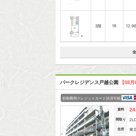
3階
1R
12.9
パークレジデンス戸越公園
【08月
初期費用クレジットカード決済可能
24
賃料
間取り
2L
住所
東