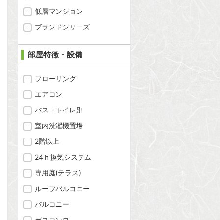
低層マンション
ブランドシリーズ
部屋特徴・設備
フローリング
エアコン
バス・トイレ別
室内洗濯機置場
2階以上
24ｈ換気システム
問合わせ
専用庭(テラス)
ルーフバルコニー
バルコニー
問合わせ
ガスコンロ