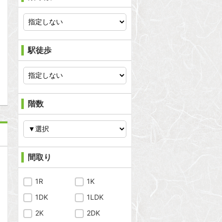
問合わせ
駅徒歩
階数
間取り
1R
1K
1DK
1LDK
2K
2DK