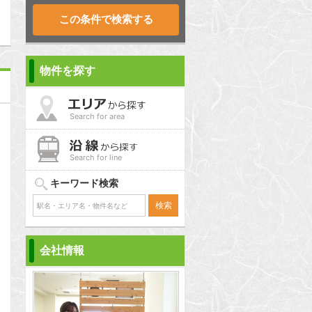
物件を探す
Search for area
Search for line
キーワード検索
会社情報