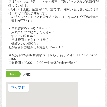
ス 24ｈセキュリティ、ネット無料、宅配ボックスなどの設備が
揃っています。
08月07日現在、空室が「3」室です。お問い合わせいただけれ
ば、すぐに内見が可能です。
この『クレヴィアリグゼ雪が谷大塚』は、なんと仲介手数料無料
で契約が可能！！
＜高級賃貸Pay＞のメリット！
・人気エリアの物件がたくさん！
・すぐに内見可能！
・初期費用をできるだけ安く！
・保証人のご相談も！
わがままお部屋探しを完全サポート！！
高級賃貸Pay(JR新宿駅東口から、徒歩2分) TEL：03-5468-
8899
営業時間：10:00～19:00 年中無休(年末年始除く)
Map
地図