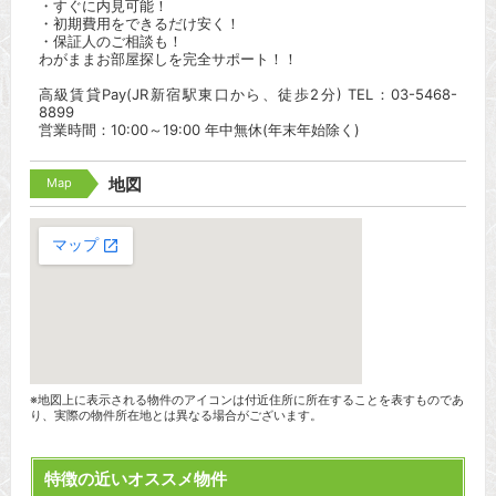
・すぐに内見可能！
・初期費用をできるだけ安く！
・保証人のご相談も！
わがままお部屋探しを完全サポート！！
高級賃貸Pay(JR新宿駅東口から、徒歩2分) TEL：03-5468-
8899
営業時間：10:00～19:00 年中無休(年末年始除く)
Map
地図
※地図上に表示される物件のアイコンは付近住所に所在することを表すものであ
り、実際の物件所在地とは異なる場合がございます。
特徴の近いオススメ物件