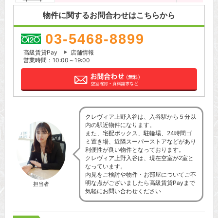
物件に関するお問合わせはこちらから
03-5468-8899
高級賃貸Pay
店舗情報
営業時間：10:00～19:00
クレヴィア上野入谷は、入谷駅から５分以
内の駅近物件になります。
また、宅配ボックス、駐輪場、24時間ゴ
ミ置き場、近隣スーパーストアなどがあり
利便性が良い物件となっております。
クレヴィア上野入谷は、現在空室が2室と
なっています。
内見をご検討や物件・お部屋についてご不
明な点がございましたら高級賃貸Payまで
担当者
気軽にお問い合わせください