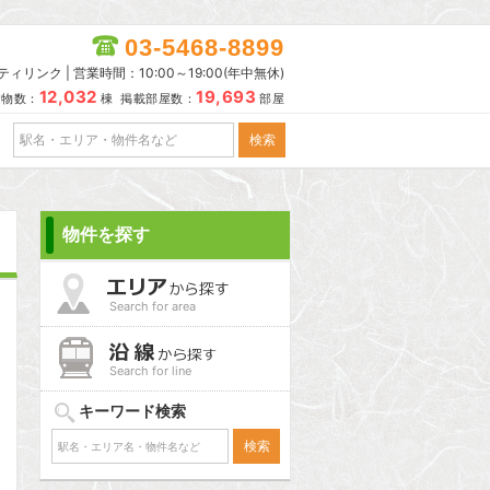
03-5468-8899
リンク | 営業時間：10:00～19:00(年中無休)
12,032
19,693
建物数：
棟 掲載部屋数：
部屋
物件を探す
Search for area
Search for line
キーワード検索