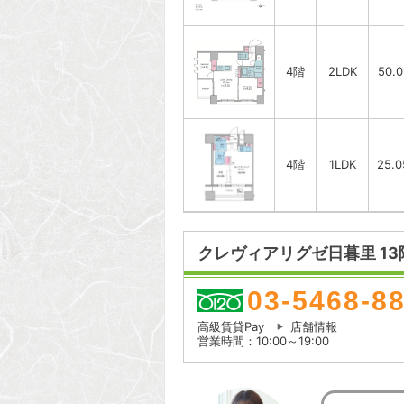
4階
2LDK
50.
4階
1LDK
25.
クレヴィアリグゼ日暮里 13
03-5468-8
高級賃貸Pay
店舗情報
営業時間：10:00～19:00