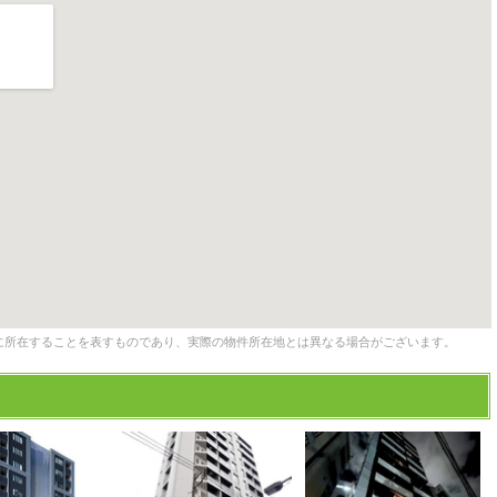
に所在することを表すものであり、実際の物件所在地とは異なる場合がございます。