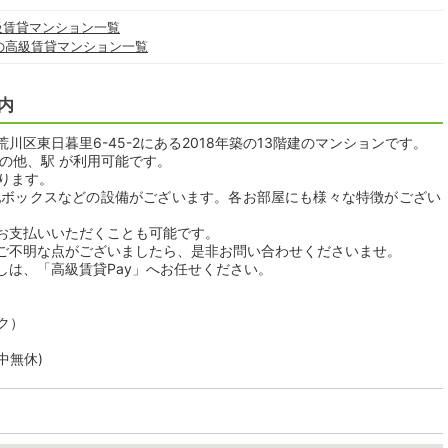
級賃貸マンション一覧
の高級賃貸マンション一覧
内
区東日暮里6-45-2にある2018年築の13階建のマンションです。
の他、駅 が利用可能です。
おります。
配ボックスなどの設備がございます。各お部屋にも様々な特徴がござい
。
お支払いいただくことも可能です。
ご不明な点がございましたら、是非お問い合わせくださいませ。
しは、「高級賃貸Pay」へお任せください。
ク）
年中無休)