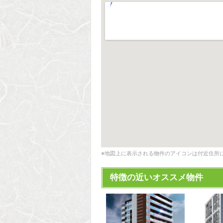
※地図上に表示される物件のアイコンは付近住所
特徴の近いオススメ物件