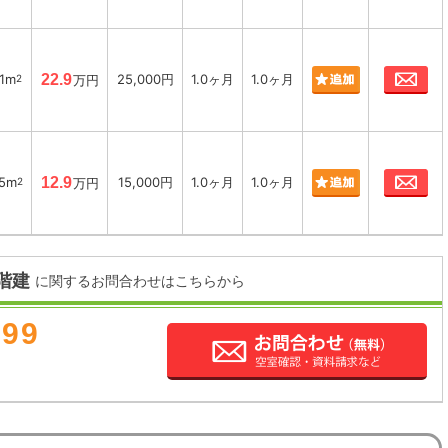
お
01m
22.9
25,000円
1.0ヶ月
1.0ヶ月
2
万円
お
05m
12.9
15,000円
1.0ヶ月
1.0ヶ月
2
万円
階建
に関するお問合わせはこちらから
899