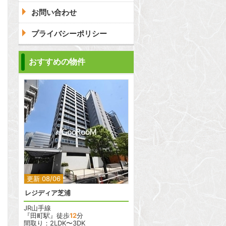
お問い合わせ
プライバシーポリシー
問合わせ
おすすめの物件
問合わせ
2
2
更新 08/06
レジディア芝浦
JR山手線
『田町駅』徒歩
12
分
間取り：2LDK〜3DK