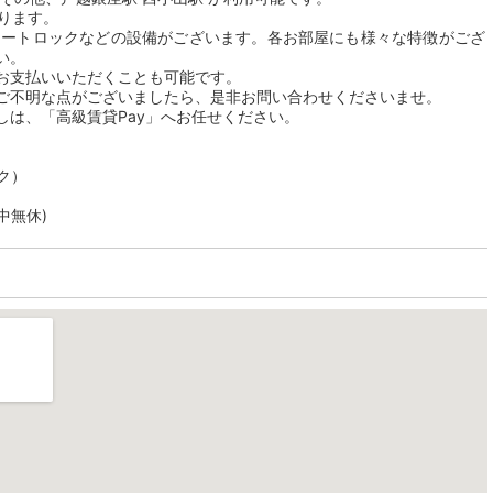
おります。
オートロックなどの設備がございます。各お部屋にも様々な特徴がござ
い。
お支払いいただくことも可能です。
ご不明な点がございましたら、是非お問い合わせくださいませ。
しは、「高級賃貸Pay」へお任せください。
ク）
年中無休)