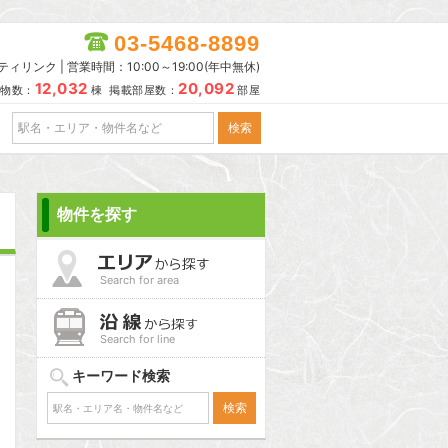
03-5468-8899
リンク | 営業時間：10:00～19:00(年中無休)
12,032
20,092
物数：
棟 掲載部屋数：
部屋
物件を探す
Search for area
Search for line
キーワード検索