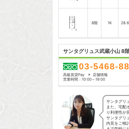
8階
1K
28.
サンタグリュス武蔵小山 8
03-5468-8
高級賃貸Pay
店舗情報
営業時間：10:00～19:00
サンタグリ
また、宅配
り利便性が
サンタグリ
内見をご検
まで気軽に