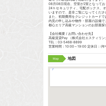
08月08日現在、空室が2室となって
24ｈセキュリティ、宅配ボックス、
いますので、是非ご覧になってくださ
また、初期費用をクレジットカードで
内見の申し込みや物件・部屋の設備で
都心エリア高級マンションのお部屋探
【会社概要 / お問い合わせ先】
高級賃貸Pay （株式会社エスティリン
TEL：03-5468-8899
営業時間：10:00～19:00 定休日：(
地図
Map