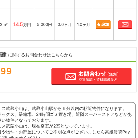
お
62m
14.5
5,000円
0.0ヶ月
1.0ヶ月
2
万円
階建
に関するお問合わせはこちらから
899
ュス武蔵小山は、武蔵小山駅から５分以内の駅近物件になります。
ボックス、駐輪場、24時間ゴミ置き場、近隣スーパーストアなどがあ
良い物件となっております。
ュス武蔵小山は、現在空室が2室となっています。
討や物件・お部屋についてご不明な点がございましたら高級賃貸Pay
お問い合わせください