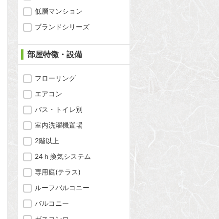
低層マンション
ブランドシリーズ
部屋特徴・設備
フローリング
エアコン
バス・トイレ別
室内洗濯機置場
2階以上
24ｈ換気システム
専用庭(テラス)
問合わせ
ルーフバルコニー
バルコニー
ガスコンロ