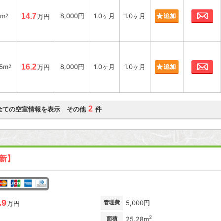
お
4m
14.7
8,000円
1.0ヶ月
1.0ヶ月
2
万円
お
85m
16.2
8,000円
1.0ヶ月
1.0ヶ月
2
万円
2
全ての空室情報を表示 その他
件
更新】
.9
管理費
5,000円
万円
2
面積
25.28m