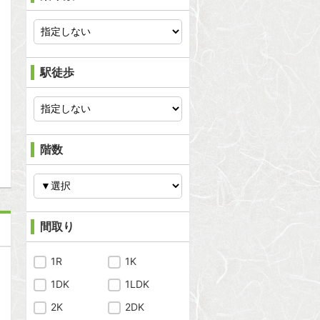
問合わせ
駅徒歩
問合わせ
階数
間取り
1R
1K
1DK
1LDK
2K
2DK