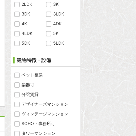
2LDK
3K
3DK
3LDK
4K
4DK
4LDK
5K
5DK
5LDK
建物特徴・設備
ペット相談
問合わせ
楽器可
分譲賃貸
デザイナーズマンション
ヴィンテージマンション
SOHO・事務所可
タワーマンション