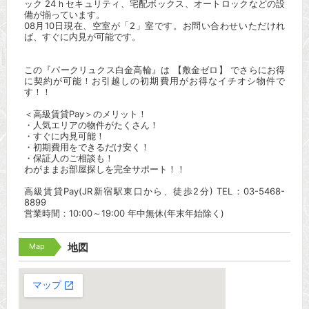
ック 24ｈセキュリティ、宅配ボックス、オートロックなどの設
備が揃っています。
08月10日現在、空室が「2」室です。お問い合わせいただけれ
ば、すぐに内見が可能です。
この『パークリュクス白金高輪』は 【敷金ゼロ】 でさらにお得
に契約が可能！お引越しの初期費用がお得なイチオシ物件で
す！！
＜高級賃貸Pay＞のメリット！
・人気エリアの物件がたくさん！
・すぐに内見可能！
・初期費用をできるだけ安く！
・保証人のご相談も！
わがままお部屋探しを完全サポート！！
高級賃貸Pay(JR新宿駅東口から、徒歩2分) TEL：03-5468-
8899
営業時間：10:00～19:00 年中無休(年末年始除く)
Map
地図