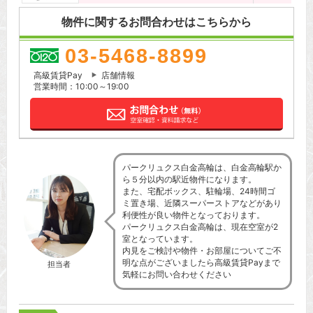
物件に関するお問合わせはこちらから
03-5468-8899
高級賃貸Pay
店舗情報
営業時間：10:00～19:00
パークリュクス白金高輪は、白金高輪駅か
ら５分以内の駅近物件になります。
また、宅配ボックス、駐輪場、24時間ゴ
ミ置き場、近隣スーパーストアなどがあり
利便性が良い物件となっております。
パークリュクス白金高輪は、現在空室が2
室となっています。
内見をご検討や物件・お部屋についてご不
明な点がございましたら高級賃貸Payまで
担当者
気軽にお問い合わせください