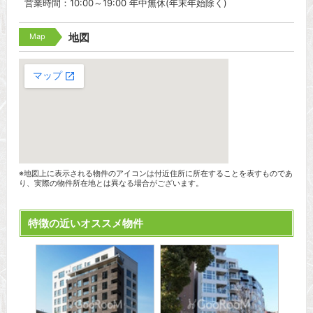
営業時間：10:00～19:00 年中無休(年末年始除く)
Map
地図
※地図上に表示される物件のアイコンは付近住所に所在することを表すものであ
り、実際の物件所在地とは異なる場合がございます。
特徴の近いオススメ物件