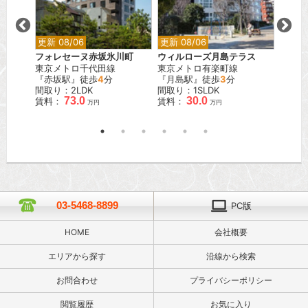
更新 08/06
更新 08/06
更新 0
フォレセーヌ赤坂氷川町
ウィルローズ月島テラス
レジデ
東京メトロ千代田線
東京メトロ有楽町線
前
分
『赤坂駅』徒歩
4
分
『月島駅』徒歩
3
分
JR山
間取り：2LDK
間取り：1SLDK
『五反
73.0
30.0
賃料：
賃料：
間取り：
万円
万円
賃料：
03-5468-8899
PC版
HOME
会社概要
エリアから探す
沿線から検索
お問合わせ
プライバシーポリシー
閲覧履歴
お気に入り