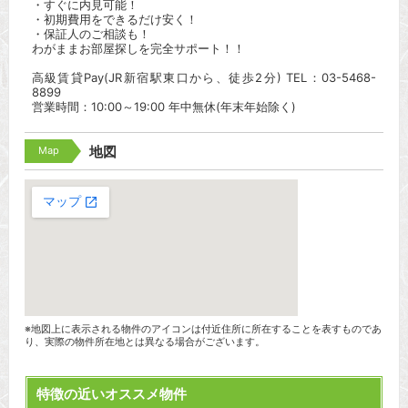
・すぐに内見可能！
・初期費用をできるだけ安く！
・保証人のご相談も！
わがままお部屋探しを完全サポート！！
高級賃貸Pay(JR新宿駅東口から、徒歩2分) TEL：03-5468-
8899
営業時間：10:00～19:00 年中無休(年末年始除く)
Map
地図
※地図上に表示される物件のアイコンは付近住所に所在することを表すものであ
り、実際の物件所在地とは異なる場合がございます。
特徴の近いオススメ物件