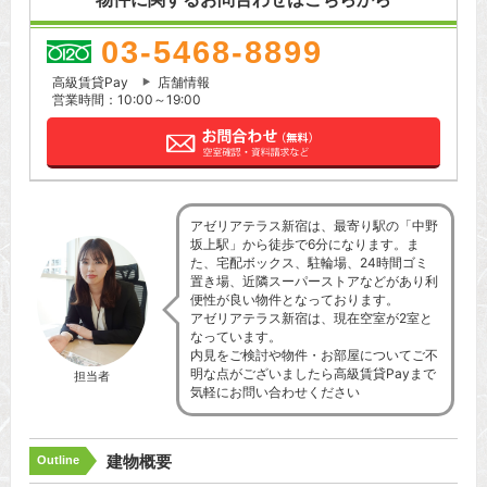
03-5468-8899
高級賃貸Pay
店舗情報
営業時間：10:00～19:00
アゼリアテラス新宿は、最寄り駅の「中野
坂上駅」から徒歩で6分になります。ま
た、宅配ボックス、駐輪場、24時間ゴミ
置き場、近隣スーパーストアなどがあり利
便性が良い物件となっております。
アゼリアテラス新宿は、現在空室が2室と
なっています。
内見をご検討や物件・お部屋についてご不
明な点がございましたら高級賃貸Payまで
担当者
気軽にお問い合わせください
建物概要
Outline