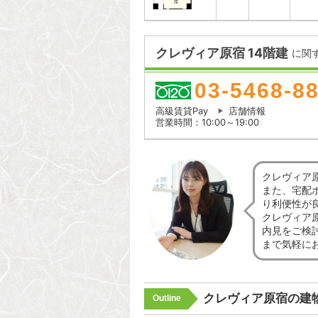
クレヴィア原宿 14階建
に関
03-5468-8
高級賃貸Pay
店舗情報
営業時間：10:00～19:00
クレヴィア
また、宅配
り利便性が
クレヴィア
内見をご検
まで気軽に
クレヴィア原宿の建
Outline