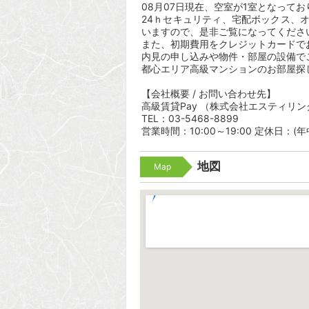
08月07日現在、空室が1室となってお
24ｈセキュリティ、宅配ボックス、
いますので、是非ご覧になってくださ
また、初期費用をクレジットカードで
内見の申し込みや物件・部屋の設備で
都心エリア高級マンションのお部屋探
【会社概要 / お問い合わせ先】
高級賃貸Pay （株式会社エスティリン
TEL：03-5468-8899
営業時間：10:00～19:00 定休日：(
地図
Map