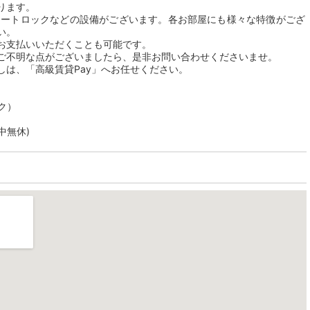
ります。
オートロックなどの設備がございます。各お部屋にも様々な特徴がござ
い。
お支払いいただくことも可能です。
ご不明な点がございましたら、是非お問い合わせくださいませ。
しは、「高級賃貸Pay」へお任せください。
ク）
年中無休)