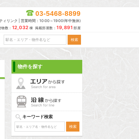
03-5468-8899
リンク | 営業時間：10:00～19:00(年中無休)
12,032
19,891
建物数：
棟 掲載部屋数：
部屋
物件を探す
Search for area
Search for line
キーワード検索