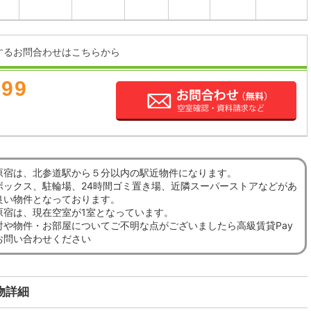
するお問合わせはこちらから
899
原宿は、北参道駅から５分以内の駅近物件になります。
ボックス、駐輪場、24時間ゴミ置き場、近隣スーパーストアなどがあ
良い物件となっております。
原宿は、現在空室が1室となっています。
討や物件・お部屋についてご不明な点がございましたら高級賃貸Pay
お問い合わせください
物詳細