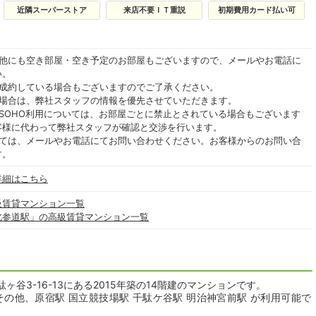
近隣スーパーストア
来店不要ＩＴ重説
初期費用カード払い可
の他にも空き部屋・空き予定のお部屋もございますので、メールやお電話に
い。
ご成約している場合もございますのでご了承ください。
る場合は、弊社スタッフの情報を優先させていただきます。
SOHO利用については、お部屋ごとに禁止とされている場合もございます
客様に代わって弊社スタッフが確認と交渉を行います。
いては、メールやお電話にてお問い合わせください。お客様からのお問い合
す。
詳細はこちら
級賃貸マンション一覧
北参道駅」の高級賃貸マンション一覧
谷3-16-13にある2015年築の14階建のマンションです。
の他、原宿駅 国立競技場駅 千駄ケ谷駅 明治神宮前駅 が利用可能で