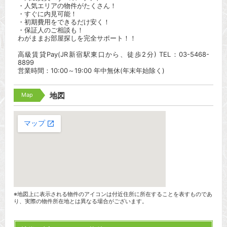
・人気エリアの物件がたくさん！
・すぐに内見可能！
・初期費用をできるだけ安く！
・保証人のご相談も！
わがままお部屋探しを完全サポート！！
高級賃貸Pay(JR新宿駅東口から、徒歩2分) TEL：03-5468-
8899
営業時間：10:00～19:00 年中無休(年末年始除く)
Map
地図
※地図上に表示される物件のアイコンは付近住所に所在することを表すものであ
り、実際の物件所在地とは異なる場合がございます。