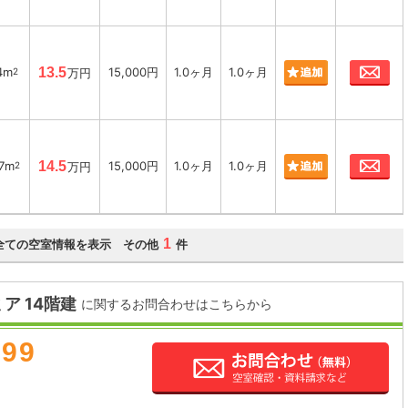
お
4m
13.5
15,000円
1.0ヶ月
1.0ヶ月
2
万円
お
87m
14.5
15,000円
1.0ヶ月
1.0ヶ月
2
万円
1
全ての空室情報を表示 その他
件
ア 14階建
に関するお問合わせはこちらから
899