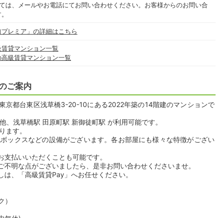
いては、メールやお電話にてお問い合わせください。お客様からのお問い合
す。
前プレミア」の詳細はこちら
級賃貸マンション一覧
の高級賃貸マンション一覧
のご案内
都台東区浅草橋3-20-10にある2022年築の14階建のマンションで
他、浅草橋駅 田原町駅 新御徒町駅 が利用可能です。
おります。
配ボックスなどの設備がございます。各お部屋にも様々な特徴がござい
。
お支払いいただくことも可能です。
ご不明な点がございましたら、是非お問い合わせくださいませ。
しは、「高級賃貸Pay」へお任せください。
ク）