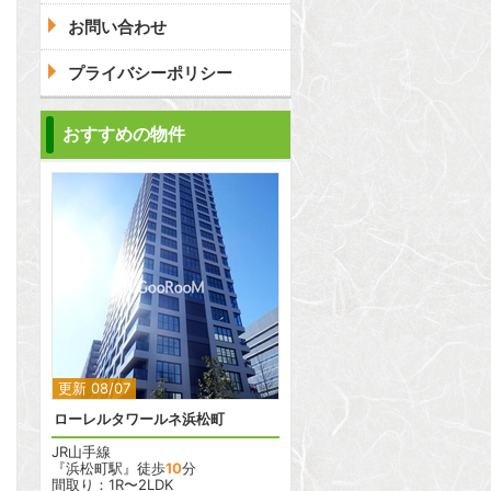
お問い合わせ
プライバシーポリシー
問合わせ
おすすめの物件
問合わせ
2
2
更新 08/07
ローレルタワールネ浜松町
JR山手線
『浜松町駅』徒歩
10
分
間取り：1R〜2LDK