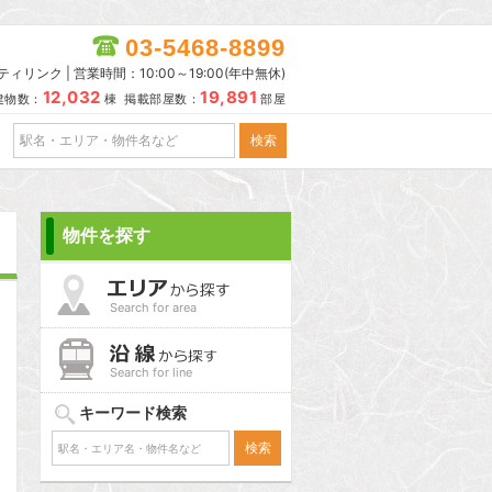
03-5468-8899
リンク | 営業時間：10:00～19:00(年中無休)
12,032
19,891
建物数：
棟 掲載部屋数：
部屋
物件を探す
Search for area
Search for line
キーワード検索