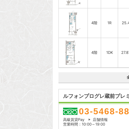
4階
1R
25.
4階
1DK
27.
ルフォンプログレ蔵前プレミ
03-5468-8
高級賃貸Pay
店舗情報
営業時間：10:00～19:00