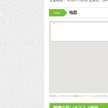
営業時間：10:00～19:00 定休日：(
地図
Map
※地図上に表示される物件のアイコンは付近住所
特徴の近いオススメ物件