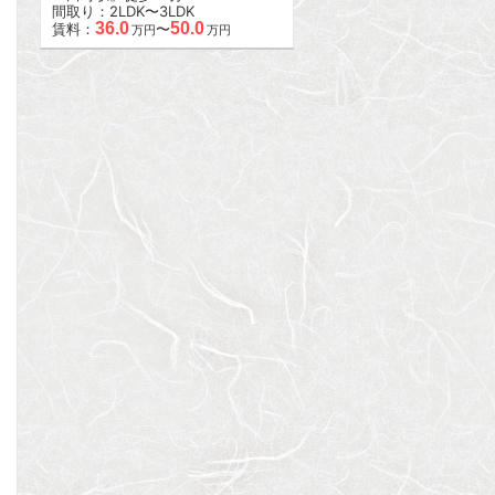
間取り：2LDK〜3LDK
36.0
50.0
賃料：
〜
万円
万円