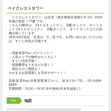
ベイクレストタワー
「ベイクレストタワー」は住所（東京都港区港南3-9-33）2005
年築の賃貸 一戸建 です。
こちらの物件は、24ｈセキュリティ、宅配ボックス、オートロ
ック 24ｈセキュリティ、宅配ボックス、オートロックなどの設
備が揃っています。
08月06日現在、空室が「5」室です。お問い合わせいただけれ
ば、すぐに内見が可能です。
＜高級賃貸Pay＞のメリット！
・人気エリアの物件がたくさん！
・すぐに内見可能！
・初期費用をできるだけ安く！
・保証人のご相談も！
わがままお部屋探しを完全サポート！！
高級賃貸Pay(JR新宿駅東口から、徒歩2分) TEL：03-5468-
8899
営業時間：10:00～19:00 年中無休(年末年始除く)
Map
地図