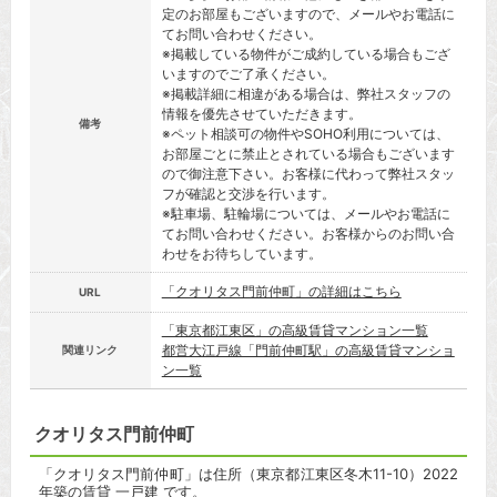
定のお部屋もございますので、メールやお電話に
てお問い合わせください。
※掲載している物件がご成約している場合もござ
いますのでご了承ください。
※掲載詳細に相違がある場合は、弊社スタッフの
情報を優先させていただきます。
備考
※ペット相談可の物件やSOHO利用については、
お部屋ごとに禁止とされている場合もございます
ので御注意下さい。お客様に代わって弊社スタッ
フが確認と交渉を行います。
※駐車場、駐輪場については、メールやお電話に
てお問い合わせください。お客様からのお問い合
わせをお待ちしています。
「クオリタス門前仲町」の詳細はこちら
URL
「東京都江東区」の高級賃貸マンション一覧
都営大江戸線「門前仲町駅」の高級賃貸マンショ
関連リンク
ン一覧
クオリタス門前仲町
「クオリタス門前仲町」は住所（東京都江東区冬木11-10）2022
年築の賃貸 一戸建 です。