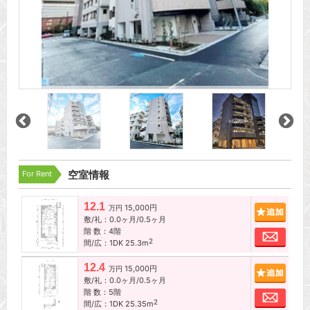
For Rent
空室情報
12.1
15,000円
追加
万円
敷/礼：0.0ヶ月/0.5ヶ月
階 数：4階
お問
2
間/広：1DK 25.3m
12.4
15,000円
追加
万円
敷/礼：0.0ヶ月/0.5ヶ月
階 数：5階
お問
2
間/広：1DK 25.35m