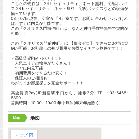
こちらの物件は、24ｈセキュリティ、ネット無料、宅配ボック
ス 24ｈセキュリティ、ネット無料、宅配ボックスなどの設備が
揃っています。
08月07日現在、空室が「4」室です。お問い合わせいただけれ
ば、すぐに内見が可能です。
この『クオリタス門前仲町』は、なんと仲介手数料無料で契約が
可能！！
この『クオリタス門前仲町』は 【敷金ゼロ】 でさらにお得に契
約が可能！お引越しの初期費用がお得なイチオシ物件です！！
＜高級賃貸Pay＞のメリット！
・人気エリアの物件がたくさん！
・すぐに内見可能！
・初期費用をできるだけ安く！
・保証人のご相談も！
わがままお部屋探しを完全サポート！！
高級賃貸Pay(JR新宿駅東口から、徒歩2分) TEL：03-5468-
8899
営業時間：10:00～19:00 年中無休(年末年始除く)
Map
地図