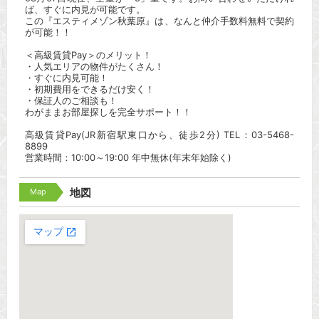
ば、すぐに内見が可能です。
この『エスティメゾン秋葉原』は、なんと仲介手数料無料で契約
が可能！！
＜高級賃貸Pay＞のメリット！
・人気エリアの物件がたくさん！
・すぐに内見可能！
・初期費用をできるだけ安く！
・保証人のご相談も！
わがままお部屋探しを完全サポート！！
高級賃貸Pay(JR新宿駅東口から、徒歩2分) TEL：03-5468-
8899
営業時間：10:00～19:00 年中無休(年末年始除く)
Map
地図