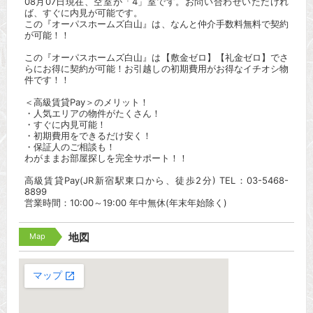
08月07日現在、空室が「4」室です。お問い合わせいただけれ
ば、すぐに内見が可能です。
この『オーパスホームズ白山』は、なんと仲介手数料無料で契約
が可能！！
この『オーパスホームズ白山』は【敷金ゼロ】【礼金ゼロ】でさ
らにお得に契約が可能！お引越しの初期費用がお得なイチオシ物
件です！！
＜高級賃貸Pay＞のメリット！
・人気エリアの物件がたくさん！
・すぐに内見可能！
・初期費用をできるだけ安く！
・保証人のご相談も！
わがままお部屋探しを完全サポート！！
高級賃貸Pay(JR新宿駅東口から、徒歩2分) TEL：03-5468-
8899
営業時間：10:00～19:00 年中無休(年末年始除く)
Map
地図