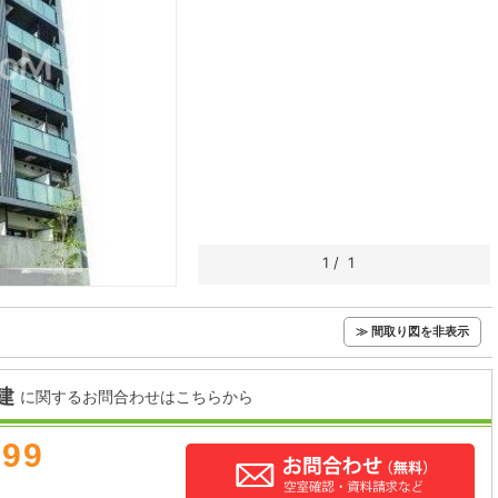
1
/
1
≫ 間取り図を非表示
建
に関するお問合わせはこちらから
899