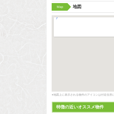
地図
Map
※地図上に表示される物件のアイコンは付近住所
特徴の近いオススメ物件