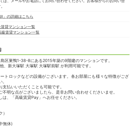
いては、メールやお電話にてお問い合わせください。お客様からのお問い合
す。
Ⅱ」の詳細はこちら
級賃貸マンション一覧
高級賃貸マンション一覧
内
区巣鴨1-38-8にある2015年築の9階建のマンションです。
他、新大塚駅 大塚駅 大塚駅前駅 が利用可能です。
オートロックなどの設備がございます。各お部屋にも様々な特徴がござ
い。
お支払いいただくことも可能です。
ご不明な点がございましたら、是非お問い合わせくださいませ。
しは、「高級賃貸Pay」へお任せください。
ク）
年中無休)