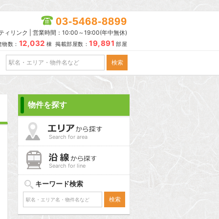
03-5468-8899
リンク | 営業時間：10:00～19:00(年中無休)
12,032
19,891
建物数：
棟 掲載部屋数：
部屋
物件を探す
Search for area
Search for line
キーワード検索