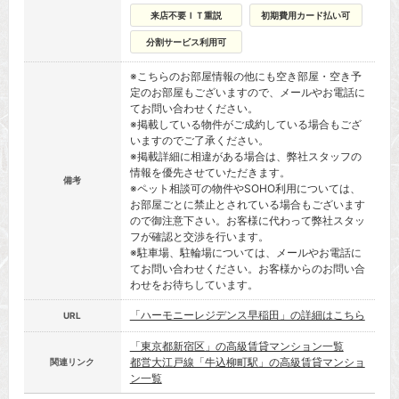
来店不要ＩＴ重説
初期費用カード払い可
分割サービス利用可
※こちらのお部屋情報の他にも空き部屋・空き予
定のお部屋もございますので、メールやお電話に
てお問い合わせください。
※掲載している物件がご成約している場合もござ
いますのでご了承ください。
※掲載詳細に相違がある場合は、弊社スタッフの
情報を優先させていただきます。
備考
※ペット相談可の物件やSOHO利用については、
お部屋ごとに禁止とされている場合もございます
ので御注意下さい。お客様に代わって弊社スタッ
フが確認と交渉を行います。
※駐車場、駐輪場については、メールやお電話に
てお問い合わせください。お客様からのお問い合
わせをお待ちしています。
「ハーモニーレジデンス早稲田」の詳細はこちら
URL
「東京都新宿区」の高級賃貸マンション一覧
都営大江戸線「牛込柳町駅」の高級賃貸マンショ
関連リンク
ン一覧