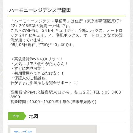
ハーモニーレジデンス早稲田
「ハーモニーレジデンス早稲田」は住所（東京都新宿区原町1-
22）2015年築の賃貸 一戸建 です。
こちらの物件は、24ｈセキュリティ、宅配ボックス、オートロ
ック 24ｈセキュリティ、宅配ボックス、オートロックなどの設
備が揃っています。
08月06日現在、空室が「0」室です。
＜高級賃貸Pay＞のメリット！
・人気エリアの物件がたくさん！
・すぐに内見可能！
・初期費用をできるだけ安く！
・保証人のご相談も！
わがままお部屋探しを完全サポート！！
高級賃貸Pay(JR新宿駅東口から、徒歩2分) TEL：03-5468-
8899
営業時間：10:00～19:00 年中無休(年末年始除く)
Map
地図