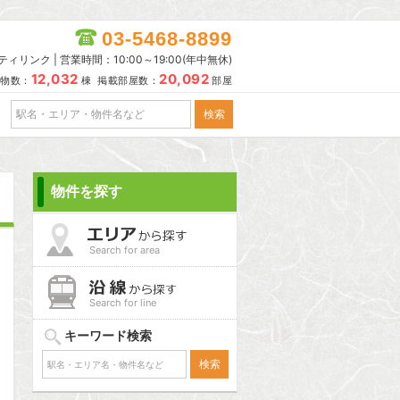
03-5468-8899
リンク | 営業時間：10:00～19:00(年中無休)
12,032
20,092
物数：
棟 掲載部屋数：
部屋
物件を探す
Search for area
Search for line
キーワード検索