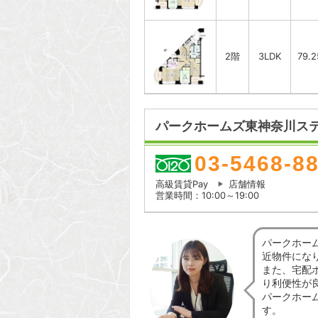
2階
3LDK
79.
パークホームズ東神奈川ステ
03-5468-8
高級賃貸Pay
店舗情報
営業時間：10:00～19:00
パークホー
近物件にな
また、宅配
り利便性が
パークホー
す。