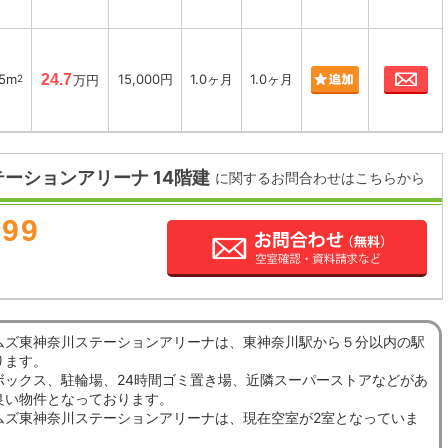
お
25m
24.7
15,000円
1.0ヶ月
1.0ヶ月
2
万円
ーションアリーナ 14階建
に関するお問合わせはこちらから
899
ムズ東神奈川ステーションアリーナは、東神奈川駅から５分以内の駅
ります。
ボックス、駐輪場、24時間ゴミ置き場、近隣スーパーストアなどがあ
良い物件となっております。
ムズ東神奈川ステーションアリーナは、現在空室が2室となっていま