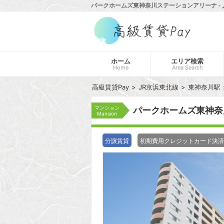
パークホームズ東神奈川ステーションアリーナ - 
ホーム
エリア検索
Home
Area Search
高級賃貸Pay
JR京浜東北線
東神奈川駅
マンション
パークホームズ東神
Mansion
分譲賃貸
初期費用クレジットカード決済