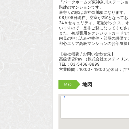
「パークホームズ東神奈川ステーション
階建のマンションです。
最寄りの駅は東神奈川駅になります。 
08月08日現在、空室が2室となって
24ｈセキュリティ、宅配ボックス、
いますので、是非ご覧になってくださ
また、初期費用をクレジットカードで
内見の申し込みや物件・部屋の設備で
都心エリア高級マンションのお部屋探
【会社概要 / お問い合わせ先】
高級賃貸Pay （株式会社エスティリン
TEL：03-5468-8899
営業時間：10:00～19:00 定休日：(
地図
Map