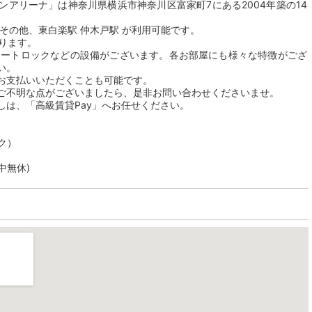
アリーナ」は神奈川県横浜市神奈川区富家町7にある2004年築の14
その他、東白楽駅 仲木戸駅 が利用可能です。
おります。
オートロックなどの設備がございます。各お部屋にも様々な特徴がござ
い。
お支払いいただくことも可能です。
ご不明な点がございましたら、是非お問い合わせくださいませ。
しは、「高級賃貸Pay」へお任せください。
ク）
年中無休)