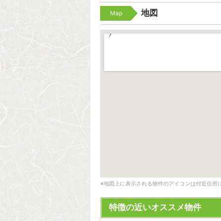
地図
Map
※地図上に表示される物件のアイコンは付近住所
特徴の近いオススメ物件