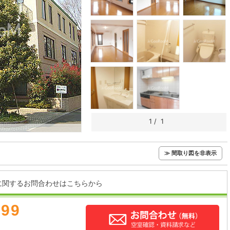
1
/
1
≫ 間取り図を非表示
に関するお問合わせはこちらから
899