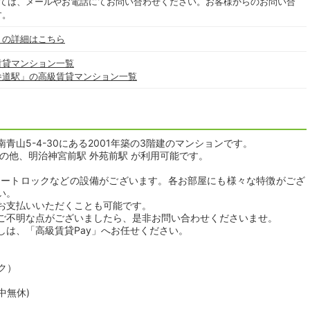
いては、メールやお電話にてお問い合わせください。お客様からのお問い合
す。
」の詳細はこちら
賃貸マンション一覧
参道駅」の高級賃貸マンション一覧
山5-4-30にある2001年築の3階建のマンションです。
の他、明治神宮前駅 外苑前駅 が利用可能です。
オートロックなどの設備がございます。各お部屋にも様々な特徴がござ
い。
お支払いいただくことも可能です。
ご不明な点がございましたら、是非お問い合わせくださいませ。
しは、「高級賃貸Pay」へお任せください。
ク）
年中無休)