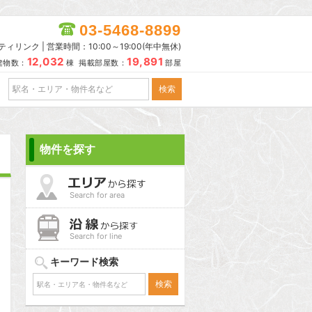
03-5468-8899
リンク | 営業時間：10:00～19:00(年中無休)
12,032
19,891
建物数：
棟 掲載部屋数：
部屋
物件を探す
Search for area
Search for line
キーワード検索