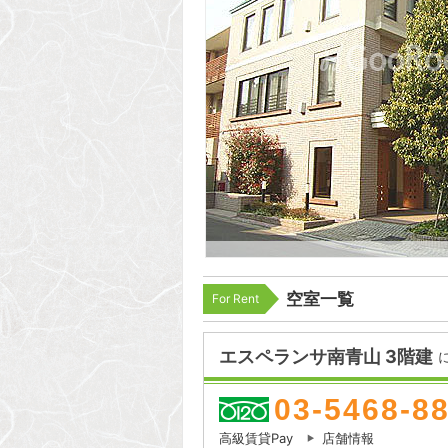
空室一覧
For Rent
エスペランサ南青山 3階建
03-5468-8
高級賃貸Pay
店舗情報