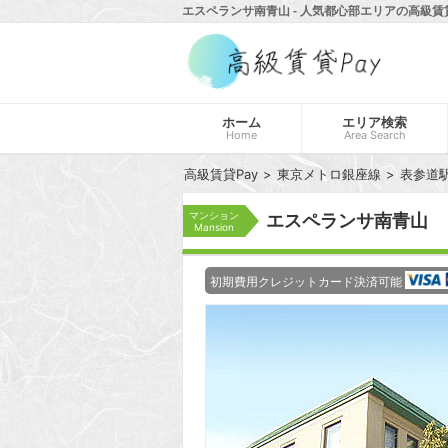
エスペランサ南青山 - 人気都心部エリアの高級賃貸
ホーム
エリア検索
Home
Area Search
高級賃貸Pay
東京メトロ銀座線
表参道
マンション
エスペランサ南青山
Mansion
初期費用クレジットカード決済可能