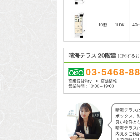
10階
1LDK
40
晴海テラス 20階建
に関するお
03-5468-8
高級賃貸Pay
店舗情報
営業時間：10:00～19:00
晴海テラス
ボックス、
良い物件と
晴海テラス
内見をご検
まで気軽に