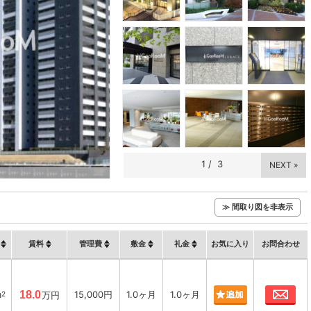
1
/
3
NEXT »
≫ 間取り図を非表示
賃料
管理費
敷金
礼金
お気に入り
お問合わせ
お
m
18.0
15,000円
1.0ヶ月
1.0ヶ月
2
万円