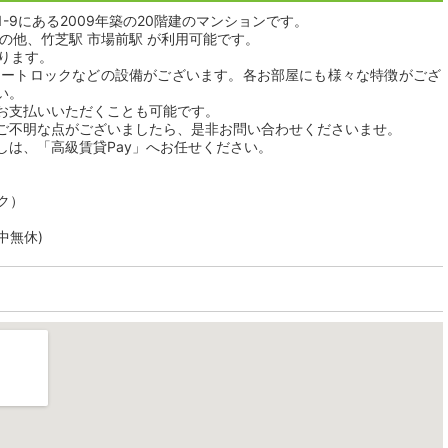
-9にある2009年築の20階建のマンションです。
の他、竹芝駅 市場前駅 が利用可能です。
おります。
オートロックなどの設備がございます。各お部屋にも様々な特徴がござ
い。
お支払いいただくことも可能です。
ご不明な点がございましたら、是非お問い合わせくださいませ。
しは、「高級賃貸Pay」へお任せください。
ク）
年中無休)