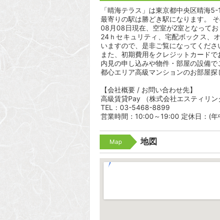
「晴海テラス」は東京都中央区晴海5-1
最寄りの駅は勝どき駅になります。 そ
08月08日現在、空室が2室となって
24ｈセキュリティ、宅配ボックス、
いますので、是非ご覧になってくださ
また、初期費用をクレジットカードで
内見の申し込みや物件・部屋の設備で
都心エリア高級マンションのお部屋探
【会社概要 / お問い合わせ先】
高級賃貸Pay （株式会社エスティリン
TEL：03-5468-8899
営業時間：10:00～19:00 定休日：(
地図
Map