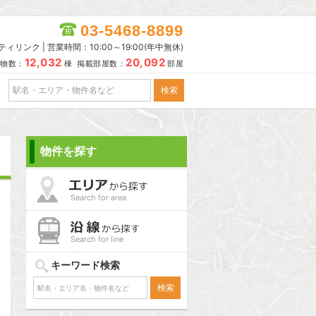
03-5468-8899
リンク | 営業時間：10:00～19:00(年中無休)
12,032
20,092
物数：
棟 掲載部屋数：
部屋
物件を探す
Search for area
Search for line
キーワード検索