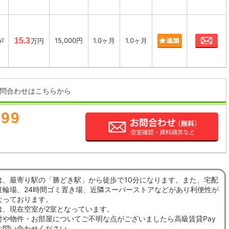
お
m
15.3
15,000円
1.0ヶ月
1.0ヶ月
2
万円
問合わせはこちらから
899
は、最寄り駅の「勝どき駅」から徒歩で10分になります。また、宅配
駐輪場、24時間ゴミ置き場、近隣スーパーストアなどがあり利便性が
なっております。
は、現在空室が2室となっています。
討や物件・お部屋についてご不明な点がございましたら高級賃貸Pay
お問い合わせください