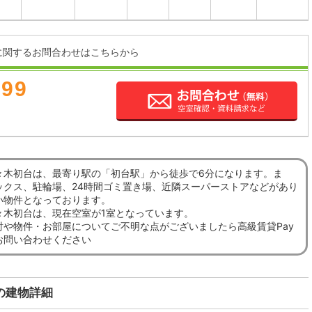
に関するお問合わせはこちらから
899
々木初台は、最寄り駅の「初台駅」から徒歩で6分になります。ま
ックス、駐輪場、24時間ゴミ置き場、近隣スーパーストアなどがあり
い物件となっております。
々木初台は、現在空室が1室となっています。
討や物件・お部屋についてご不明な点がございましたら高級賃貸Pay
お問い合わせください
の建物詳細