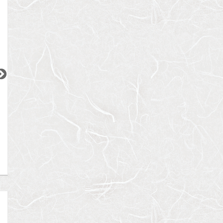
2
2
2
2
2
更新 08/08
更新 08/08
更新 08/08
ワンルーフレジデンス中野
パークアクシス五反田スカイタワー
ブランズ巣鴨三丁
都営大江戸線
JR山手線
JR山手線
『東中野駅』徒歩
11
分
『五反田駅』徒歩
12
分
『巣鴨駅』徒歩
5
間取り：1LDK〜2LDK
間取り：1LDK〜2LDK
間取り：1LDK
18.4
32.3
17.6
52.5
22.0
賃料：
〜
賃料：
〜
賃料：
〜
万円
万円
万円
万円
万円