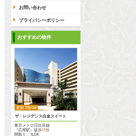
お問い合わせ
プライバシーポリシー
おすすめの物件
2
更新 08/08
ザ・レジデンス白金スイート
東京メトロ日比谷線
『広尾駅』徒歩
11
分
間取り：1LDK