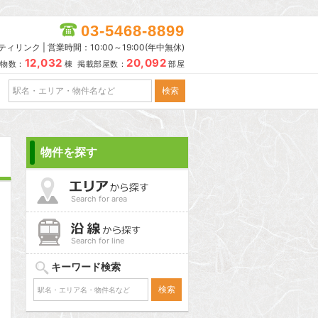
03-5468-8899
リンク | 営業時間：10:00～19:00(年中無休)
12,032
20,092
物数：
棟 掲載部屋数：
部屋
物件を探す
Search for area
Search for line
キーワード検索